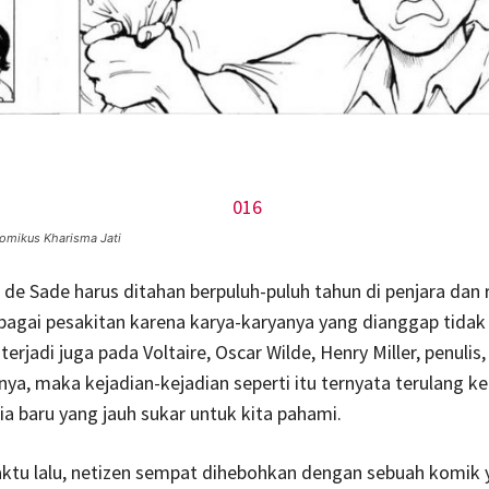
komikus Kharisma Jati
 de Sade harus ditahan berpuluh-puluh tahun di penjara dan
ebagai pesakitan karena karya-karyanya yang dianggap tidak
terjadi juga pada Voltaire, Oscar Wilde, Henry Miller, penulis
nya, maka kejadian-kejadian seperti itu ternyata terulang ke
 baru yang jauh sukar untuk kita pahami.
ktu lalu, netizen sempat dihebohkan dengan sebuah komik 