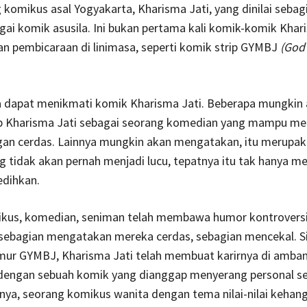
 komikus asal Yogyakarta, Kharisma Jati, yang dinilai sebag
gai komik asusila. Ini bukan pertama kali komik-komik Khar
n pembicaraan di linimasa, seperti komik strip GYMBJ
(God
 dapat menikmati komik Kharisma Jati. Beberapa mungkin
 Kharisma Jati sebagai seorang komedian yang mampu m
an cerdas. Lainnya mungkin akan mengatakan, itu merupa
ng tidak akan pernah menjadi lucu, tepatnya itu tak hanya m
edihkan.
kus, komedian, seniman telah membawa humor kontroversi
sebagian mengatakan mereka cerdas, sebagian mencekal. Si
mur GYMBJ, Kharisma Jati telah membuat karirnya di amba
dengan sebuah komik yang dianggap menyerang personal s
nya, seorang komikus wanita dengan tema nilai-nilai kehan