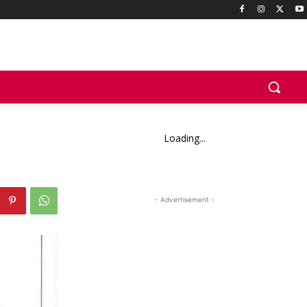
Loading...
- Advertisement -