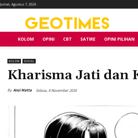
Jumat, Agustus 7, 2026
KOLOM
OPINI
CBT
SATIRE
OPINI PILIHAN
KOLOM
SOSIAL
Kharisma Jati dan 
By
Anzi Matta
Selasa, 8 November 2016