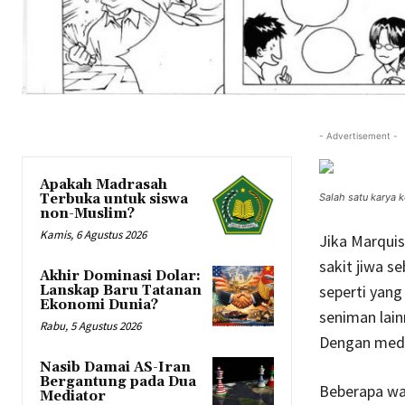
- Advertisement -
Apakah Madrasah
Terbuka untuk siswa
Salah satu karya 
non-Muslim?
Kamis, 6 Agustus 2026
Jika Marquis
sakit jiwa s
Akhir Dominasi Dolar:
seperti yang 
Lanskap Baru Tatanan
Ekonomi Dunia?
seniman lain
Rabu, 5 Agustus 2026
Dengan media
Nasib Damai AS-Iran
Bergantung pada Dua
Beberapa wa
Mediator