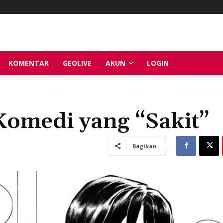
KOMENTAR
GEOLIVE
AKUN
LOGIN
Komedi yang “Sakit”
Bagikan