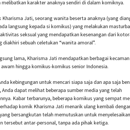
 melibatkan karakter anaknya sendiri di dalam komiknya.
 Kharisma Jati, seorang wanita beserta anaknya (yang dia
ada langsung kepada si komikus) yang melakukan masturba
aktivitas seksual yang mendapatkan kesenangan dari koto
 diakhiri sebuah celetukan “wanita amoral”.
ngsung lama, Kharisma Jati mendapatkan berbagai kecaman 
g awam hingga komikus-komikus senior Indonesia.
Anda kebingungan untuk mencari siapa saja dan apa saja be
 Anda dapat melihat beberapa sumber media yang telah
nya. Kabar terbarunya, beberapa komikus yang sempat me
terhadap komik Kharisma Jati menarik ulang kembali denga
 yang bersangkutan telah memutuskan untuk menyelesaika
 tersebut antar-personal, tanpa ada pihak ketiga.