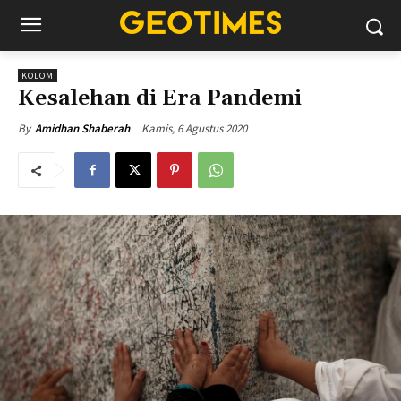
KOLOM
Kesalehan di Era Pandemi
Kamis, 6 Agustus 2020
By
Amidhan Shaberah