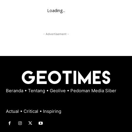
Loading...
- Advertisement -
Beranda
•
Tentang
•
Geolive
•
Pedoman Media Siber
Actual • Critical • Inspiring