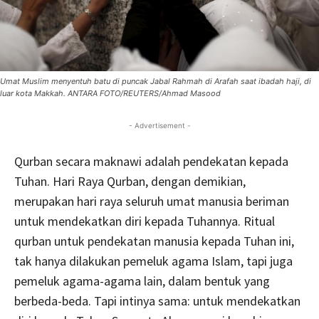
Umat Muslim menyentuh batu di puncak Jabal Rahmah di Arafah saat ibadah haji, di
luar kota Makkah. ANTARA FOTO/REUTERS/Ahmad Masood
- Advertisement -
Qurban secara maknawi adalah pendekatan kepada
Tuhan. Hari Raya Qurban, dengan demikian,
merupakan hari raya seluruh umat manusia beriman
untuk mendekatkan diri kepada Tuhannya. Ritual
qurban untuk pendekatan manusia kepada Tuhan ini,
tak hanya dilakukan pemeluk agama Islam, tapi juga
pemeluk agama-agama lain, dalam bentuk yang
berbeda-beda. Tapi intinya sama: untuk mendekatkan