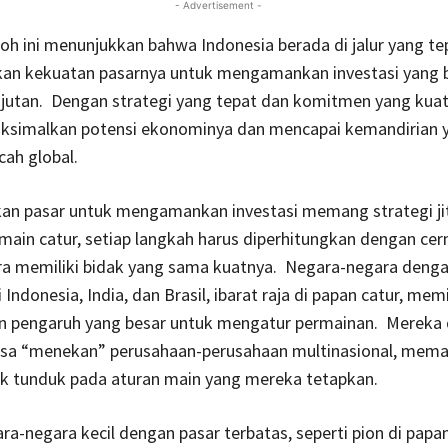
- Advertisement -
h ini menunjukkan bahwa Indonesia berada di jalur yang t
n kekuatan pasarnya untuk mengamankan investasi yang b
jutan. Dengan strategi yang tepat dan komitmen yang kuat
simalkan potensi ekonominya dan mencapai kemandirian y
cah global.
n pasar untuk mengamankan investasi memang strategi ji
main catur, setiap langkah harus diperhitungkan dengan ce
a memiliki bidak yang sama kuatnya. Negara-negara denga
 Indonesia, India, dan Brasil, ibarat raja di papan catur, memi
n pengaruh yang besar untuk mengatur permainan. Mereka
asa “menekan” perusahaan-perusahaan multinasional, mem
k tunduk pada aturan main yang mereka tetapkan.
a-negara kecil dengan pasar terbatas, seperti pion di papan