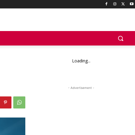
Loading...
- Advertisement -