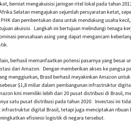
kat, berniat mengakuisisi jaringan ritel lokal pada tahun 201
frika Selatan mengajukan sejumlah persyaratan ketat, sepe
PHK dan pembentukan dana untuk mendukung usaha kecil,
tujuan akuisisi. Langkah ini bertujuan melindungi tenaga ker
minasi perusahaan asing yang dapat mengancam keberlan
tik.
isi lain, berhasil memanfaatkan potensi pasarnya yang besar u
estasi dari Amazon. Dengan memberikan akses ke pangsa pa
ng menggiurkan, Brasil berhasil meyakinkan Amazon untuk
 sebesar $1,8 miliar dalam pembangunan infrastruktur digita
azon kini memiliki lebih dari 20 pusat distribusi di Brasil, 
anya satu pusat distribusi pada tahun 2020. Investasi ini tid
nfrastruktur digital Brasil, tetapi juga menciptakan ribuan
ningkatkan efisiensi logistik di negara tersebut.