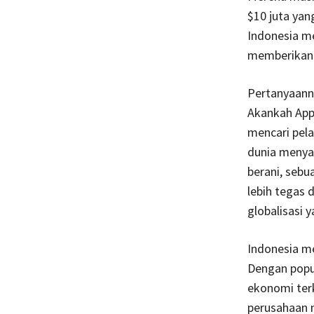
$10 juta yan
Indonesia me
memberikan 
Pertanyaann
Akankah Appl
mencari pela
dunia menya
berani, sebu
lebih tegas
globalisasi 
Indonesia me
Dengan popu
ekonomi terk
perusahaan m