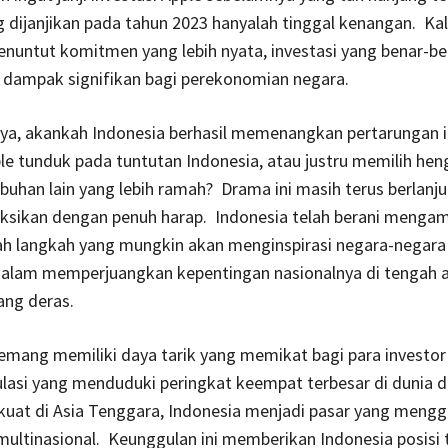
g dijanjikan pada tahun 2023 hanyalah tinggal kenangan. Kali 
nuntut komitmen yang lebih nyata, investasi yang benar-be
dampak signifikan bagi perekonomian negara.
ya, akankah Indonesia berhasil memenangkan pertarungan i
e tunduk pada tuntutan Indonesia, atau justru memilih he
buhan lain yang lebih ramah? Drama ini masih terus berlanju
ksikan dengan penuh harap. Indonesia telah berani mengam
ah langkah yang mungkin akan menginspirasi negara-negara 
 dalam memperjuangkan kepentingan nasionalnya di tengah 
yang deras.
mang memiliki daya tarik yang memikat bagi para investor
lasi yang menduduki peringkat keempat terbesar di dunia 
uat di Asia Tenggara, Indonesia menjadi pasar yang mengg
ultinasional. Keunggulan ini memberikan Indonesia posisi