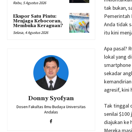
Rabu, 5 Agustus 2026
tak bukan, s
Pemerintah I
Ekspor Satu Pintu:
Menjaga Kebocoran,
Anda tidak 
Membuka Keraguan?
itu kini menj
Selasa, 4 Agustus 2026
Apa pasal? 
lokal yang 
smartphone y
sekadar ang
kemandirian 
agresif, kin
Donny Syofyan
Tak tinggal 
Dosen Fakultas Ilmu Budaya Universitas
Andalas
senilai $100
diajukan ke
Mereka masih