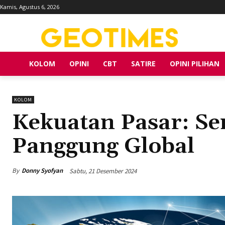
Kamis, Agustus 6, 2026
KOLOM
OPINI
CBT
SATIRE
OPINI PILIHAN
KOLOM
Kekuatan Pasar: Sen
Panggung Global
By
Donny Syofyan
Sabtu, 21 Desember 2024