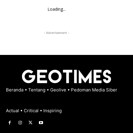
Loading...
- Advertisement -
Beranda
•
Tentang
•
Geolive
•
Pedoman Media Siber
Actual • Critical • Inspiring