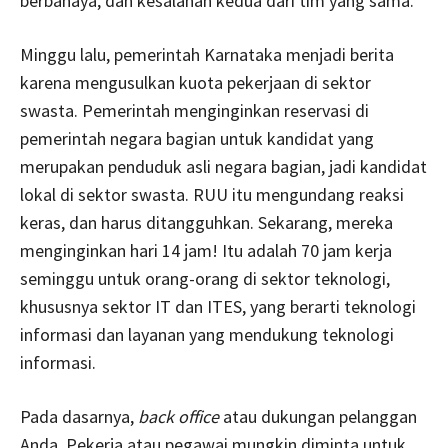
berbahaya, dan kesalahan kedua dari tim yang sama.
Minggu lalu, pemerintah Karnataka menjadi berita
karena mengusulkan kuota pekerjaan di sektor
swasta. Pemerintah menginginkan reservasi di
pemerintah negara bagian untuk kandidat yang
merupakan penduduk asli negara bagian, jadi kandidat
lokal di sektor swasta. RUU itu mengundang reaksi
keras, dan harus ditangguhkan. Sekarang, mereka
menginginkan hari 14 jam! Itu adalah 70 jam kerja
seminggu untuk orang-orang di sektor teknologi,
khususnya sektor IT dan ITES, yang berarti teknologi
informasi dan layanan yang mendukung teknologi
informasi.
Pada dasarnya,
back office
atau dukungan pelanggan
Anda. Pekerja atau pegawai mungkin diminta untuk