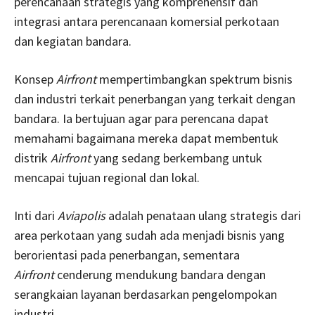
perencanaan strategis yang komprehensif dan
integrasi antara perencanaan komersial perkotaan
dan kegiatan bandara.
Konsep
Airfront
mempertimbangkan spektrum bisnis
dan industri terkait penerbangan yang terkait dengan
bandara. Ia bertujuan agar para perencana dapat
memahami bagaimana mereka dapat membentuk
distrik
Airfront
yang sedang berkembang untuk
mencapai tujuan regional dan lokal.
Inti dari
Aviapolis
adalah penataan ulang strategis dari
area perkotaan yang sudah ada menjadi bisnis yang
berorientasi pada penerbangan, sementara
Airfront
cenderung mendukung bandara dengan
serangkaian layanan berdasarkan pengelompokan
industri.