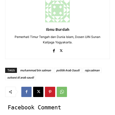
Ibnu Burdah
Pemerhati Timur Tengah dan Dunia Islam, Dosen UIN Sunan
Kalijaga Yogyakarta.
TAGS
muhammad bin salman
politik Arab Saudi
raja salman
suksesi di arab saudi
Facebook Comment