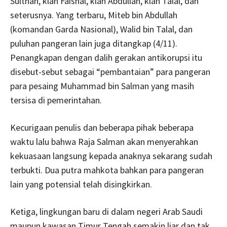
Sulthan, klan Faishal, klan Abdullah, klan Talal, dan
seterusnya. Yang terbaru, Miteb bin Abdullah
(komandan Garda Nasional), Walid bin Talal, dan
puluhan pangeran lain juga ditangkap (4/11).
Penangkapan dengan dalih gerakan antikorupsi itu
disebut-sebut sebagai “pembantaian” para pangeran
para pesaing Muhammad bin Salman yang masih
tersisa di pemerintahan.
Kecurigaan penulis dan beberapa pihak beberapa
waktu lalu bahwa Raja Salman akan menyerahkan
kekuasaan langsung kepada anaknya sekarang sudah
terbukti. Dua putra mahkota bahkan para pangeran
lain yang potensial telah disingkirkan.
Ketiga, lingkungan baru di dalam negeri Arab Saudi
maupun kawasan Timur Tengah semakin liar dan tak