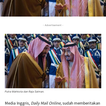
- Advertisement -
Putra Mahkota dan Raja Salman.
Media Inggris,
Daily Mail Online
, sudah memberitakan