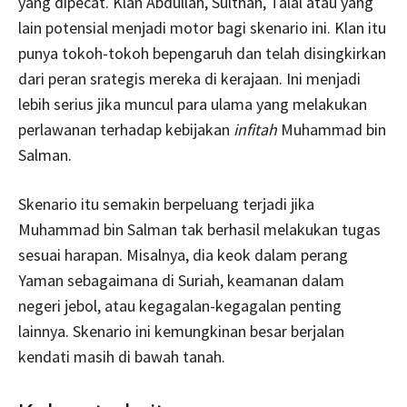
yang dipecat. Klan Abdullah, Sulthan, Talal atau yang
lain potensial menjadi motor bagi skenario ini. Klan itu
punya tokoh-tokoh bepengaruh dan telah disingkirkan
dari peran srategis mereka di kerajaan. Ini menjadi
lebih serius jika muncul para ulama yang melakukan
perlawanan terhadap kebijakan
infitah
Muhammad bin
Salman.
Skenario itu semakin berpeluang terjadi jika
Muhammad bin Salman tak berhasil melakukan tugas
sesuai harapan. Misalnya, dia keok dalam perang
Yaman sebagaimana di Suriah, keamanan dalam
negeri jebol, atau kegagalan-kegagalan penting
lainnya. Skenario ini kemungkinan besar berjalan
kendati masih di bawah tanah.