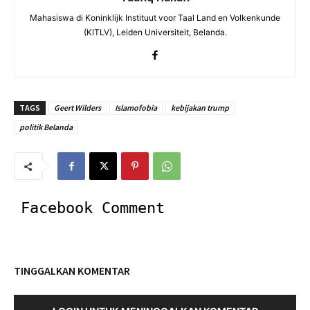
Mahasiswa di Koninklijk Instituut voor Taal Land en Volkenkunde
(KITLV), Leiden Universiteit, ​Belanda.
TAGS
Geert Wilders
Islamofobia
kebijakan trump
politik Belanda
Facebook Comment
TINGGALKAN KOMENTAR