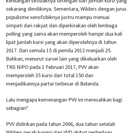
kehilangan setidaknya setengah dari jumlah kursi yang
sekarang dimilikinya. Sementara, Wilders dengan jurus
populisme xenofobiknya justru mampu menuai
simpati dari rakyat dan diperkirakan oleh lembaga
polling yang sama akan memperoleh hampir dua kali
lipat jumlah kursi yang akan diperolehnya di tahun
2017. Dari semula 15 di pemilu 2012 menjadi 25.
Bahkan, menurut survei lain yang dikeluarkan oleh
TNS NIPO pada 1 Februari 2017, PVV akan
memperoleh 35 kursi dari total 150 dan
menjadikannya partai terbesar di Belanda.
Lalu mengapa kemenangan PVV ini meresahkan bagi
sebagian?
PVV didirikan pada tahun 2006, dua tahun setelah
Wilders pecah kongsi dari VVD​ akibat perbedaan​