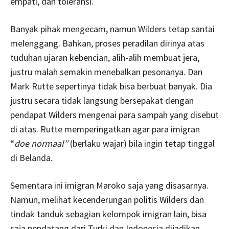
empati, dan toleransi.
Banyak pihak mengecam, namun Wilders tetap santai
melenggang. Bahkan, proses peradilan dirinya atas
tuduhan ujaran kebencian, alih-alih membuat jera,
justru malah semakin menebalkan pesonanya. Dan
Mark Rutte sepertinya tidak bisa berbuat banyak. Dia
justru secara tidak langsung bersepakat dengan
pendapat Wilders mengenai para sampah yang disebut
di atas. Rutte memperingatkan agar para imigran
“
doe normaal”
(berlaku wajar) bila ingin tetap tinggal
di Belanda.
Sementara ini imigran Maroko saja yang disasarnya.
Namun, melihat kecenderungan politis Wilders dan
tindak tanduk sebagian kelompok imigran lain, bisa
saja pendatang dari Turki dan Indonesia dijadikan