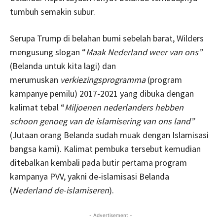
tumbuh semakin subur.
Serupa Trump di belahan bumi sebelah barat, Wilders
mengusung slogan “
Maak Nederland weer van ons”
(Belanda untuk kita lagi) dan
merumuskan
verkiezingsprogramma
(program
kampanye pemilu) 2017-2021 yang dibuka dengan
kalimat tebal “
Miljoenen nederlanders hebben
schoon genoeg van de islamisering van ons land”
(Jutaan orang Belanda sudah muak dengan Islamisasi
bangsa kami). Kalimat pembuka tersebut kemudian
ditebalkan kembali pada butir pertama program
kampanya PVV, yakni de-islamisasi Belanda
(
Nederland de-islamiseren
).
- Advertisement -