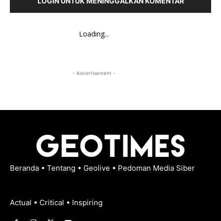
LOGIN UNTUK MENINGGALKAN KOMENTAR
Loading...
- Advertisement -
Beranda
•
Tentang
•
Geolive
•
Pedoman Media Siber
Actual • Critical • Inspiring