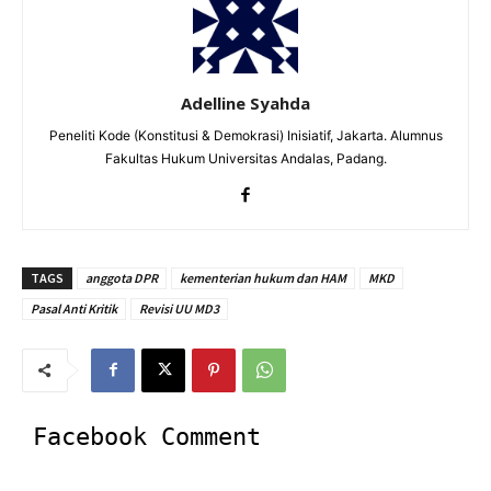
Adelline Syahda
Peneliti Kode (Konstitusi & Demokrasi) Inisiatif, Jakarta. Alumnus
Fakultas Hukum Universitas Andalas, Padang.
TAGS
anggota DPR
kementerian hukum dan HAM
MKD
Pasal Anti Kritik
Revisi UU MD3
Facebook Comment