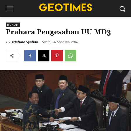
HUKUM
Prahara Pengesahan UU MD3
Senin, 26 Februari 2018
By
Adelline Syahda