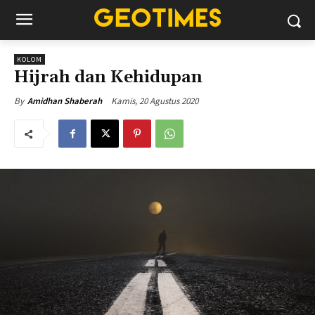
KOLOM
Hijrah dan Kehidupan
Kamis, 20 Agustus 2020
By
Amidhan Shaberah