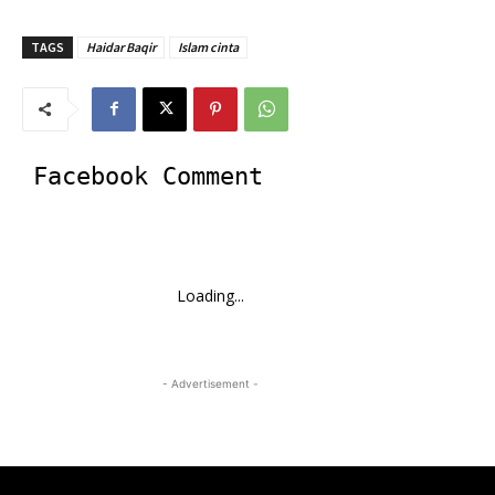
TAGS
Haidar Baqir
Islam cinta
Facebook Comment
Loading...
- Advertisement -