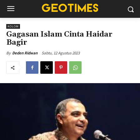
KOLOM
Gagasan Islam Cinta Haidar
Bagir
Sabtu, 12 Agustus 2023
By
Deden Ridwan