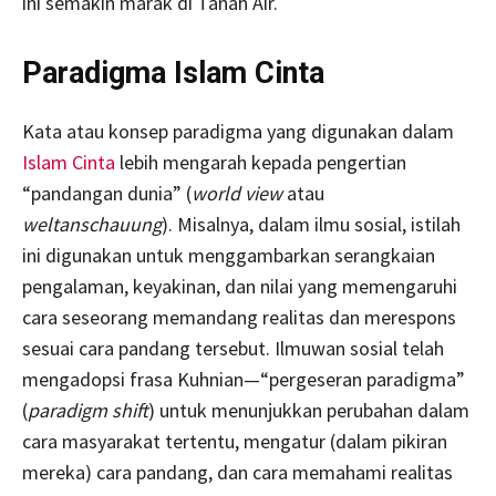
ini semakin marak di Tanah Air.
Paradigma Islam Cinta
Kata atau konsep paradigma yang digunakan dalam
Islam Cinta
lebih mengarah kepada pengertian
“pandangan dunia” (
world view
atau
weltanschauung
). Misalnya, dalam ilmu sosial, istilah
ini digunakan untuk menggambarkan serangkaian
pengalaman, keyakinan, dan nilai yang memengaruhi
cara seseorang memandang realitas dan merespons
sesuai cara pandang tersebut. Ilmuwan sosial telah
mengadopsi frasa Kuhnian—“pergeseran paradigma”
(
paradigm shift
) untuk menunjukkan perubahan dalam
cara masyarakat tertentu, mengatur (dalam pikiran
mereka) cara pandang, dan cara memahami realitas