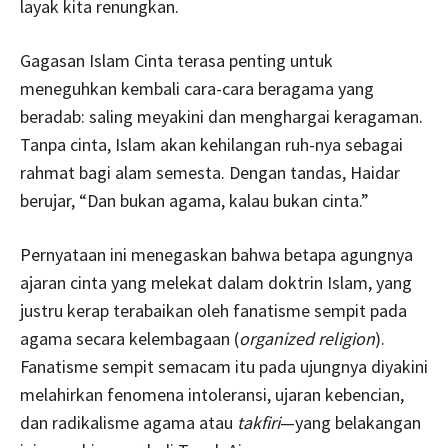
layak kita renungkan.
Gagasan Islam Cinta terasa penting untuk
meneguhkan kembali cara-cara beragama yang
beradab: saling meyakini dan menghargai keragaman.
Tanpa cinta, Islam akan kehilangan ruh-nya sebagai
rahmat bagi alam semesta. Dengan tandas, Haidar
berujar, “Dan bukan agama, kalau bukan cinta.”
Pernyataan ini menegaskan bahwa betapa agungnya
ajaran cinta yang melekat dalam doktrin Islam, yang
justru kerap terabaikan oleh fanatisme sempit pada
agama secara kelembagaan (
organized religion
).
Fanatisme sempit semacam itu pada ujungnya diyakini
melahirkan fenomena intoleransi, ujaran kebencian,
dan radikalisme agama atau
t
akfiri
—yang belakangan