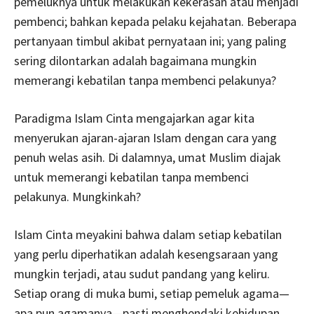
pemeluknya untuk melakukan kekerasan atau menjadi
pembenci; bahkan kepada pelaku kejahatan. Beberapa
pertanyaan timbul akibat pernyataan ini; yang paling
sering dilontarkan adalah bagaimana mungkin
memerangi kebatilan tanpa membenci pelakunya?
Paradigma Islam Cinta mengajarkan agar kita
menyerukan ajaran-ajaran Islam dengan cara yang
penuh welas asih. Di dalamnya, umat Muslim diajak
untuk memerangi kebatilan tanpa membenci
pelakunya. Mungkinkah?
Islam Cinta meyakini bahwa dalam setiap kebatilan
yang perlu diperhatikan adalah kesengsaraan yang
mungkin terjadi, atau sudut pandang yang keliru.
Setiap orang di muka bumi, setiap pemeluk agama—
apa pun agamanya—pasti menghendaki kehidupan