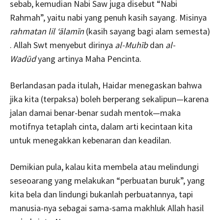
sebab, kemudian Nabi Saw juga disebut “Nabi
Rahmah”, yaitu nabi yang penuh kasih sayang. Misinya
rahmatan
lil
‘ālamīn
(kasih sayang bagi alam semesta)
. Allah Swt menyebut dirinya
al-Muhīb
dan
al-
Wadūd
yang artinya Maha Pencinta.
Berlandasan pada itulah, Haidar menegaskan bahwa
jika kita (terpaksa) boleh berperang sekalipun—karena
jalan damai benar-benar sudah mentok—maka
motifnya tetaplah cinta, dalam arti kecintaan kita
untuk menegakkan kebenaran dan keadilan.
Demikian pula, kalau kita membela atau melindungi
seseoarang yang melakukan “perbuatan buruk”, yang
kita bela dan lindungi bukanlah perbuatannya, tapi
manusia-nya sebagai sama-sama makhluk Allah hasil