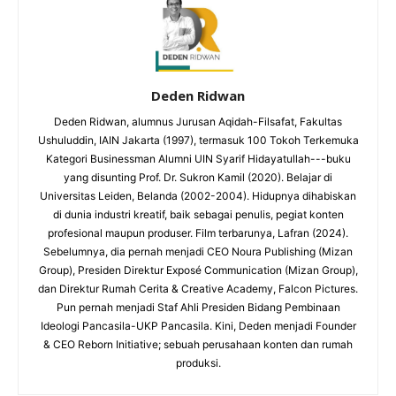
Deden Ridwan
Deden Ridwan, alumnus Jurusan Aqidah-Filsafat, Fakultas
Ushuluddin, IAIN Jakarta (1997), termasuk 100 Tokoh Terkemuka
Kategori Businessman Alumni UIN Syarif Hidayatullah---buku
yang disunting Prof. Dr. Sukron Kamil (2020). Belajar di
Universitas Leiden, Belanda (2002-2004). Hidupnya dihabiskan
di dunia industri kreatif, baik sebagai penulis, pegiat konten
profesional maupun produser. Film terbarunya, Lafran (2024).
Sebelumnya, dia pernah menjadi CEO Noura Publishing (Mizan
Group), Presiden Direktur Exposé Communication (Mizan Group),
dan Direktur Rumah Cerita & Creative Academy, Falcon Pictures.
Pun pernah menjadi Staf Ahli Presiden Bidang Pembinaan
Ideologi Pancasila-UKP Pancasila. Kini, Deden menjadi Founder
& CEO Reborn Initiative; sebuah perusahaan konten dan rumah
produksi.