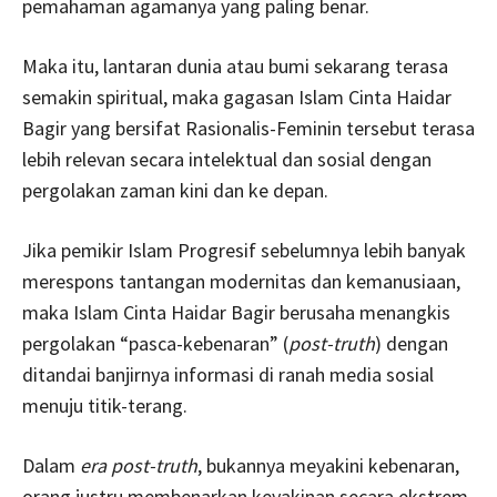
pemahaman agamanya yang paling benar.
Maka itu, lantaran dunia atau bumi sekarang terasa
semakin spiritual, maka gagasan Islam Cinta Haidar
Bagir yang bersifat Rasionalis-Feminin tersebut terasa
lebih relevan secara intelektual dan sosial dengan
pergolakan zaman kini dan ke depan.
Jika pemikir Islam Progresif sebelumnya lebih banyak
merespons tantangan modernitas dan kemanusiaan,
maka Islam Cinta Haidar Bagir berusaha menangkis
pergolakan “pasca-kebenaran” (
post-truth
) dengan
ditandai banjirnya informasi di ranah media sosial
menuju titik-terang.
Dalam
era post-truth
, bukannya meyakini kebenaran,
orang justru membenarkan keyakinan secara ekstrem.