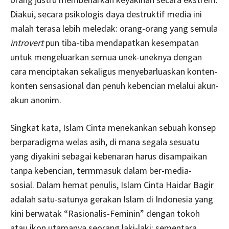
Diakui, secara psikologis daya destruktif media ini
malah terasa lebih meledak: orang-orang yang semula
introvert
pun tiba-tiba mendapatkan kesempatan
untuk mengeluarkan semua unek-uneknya dengan
cara menciptakan sekaligus menyebarluaskan konten-
konten sensasional dan penuh kebencian melalui akun-
akun anonim.
Singkat kata, Islam Cinta menekankan sebuah konsep
berparadigma welas asih, di mana segala sesuatu
yang diyakini sebagai kebenaran harus disampaikan
tanpa kebencian, termmasuk dalam ber-media-
sosial. Dalam hemat penulis, Islam Cinta Haidar Bagir
adalah satu-satunya gerakan Islam di Indonesia yang
kini berwatak “Rasionalis-Feminin” dengan tokoh
atau ikon utamanya seorang laki-laki; sementara