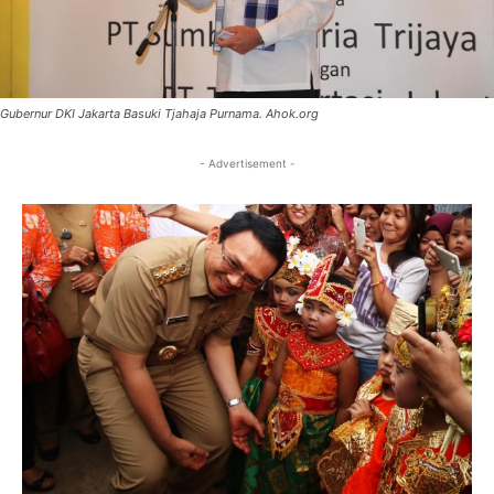
Gubernur DKI Jakarta Basuki Tjahaja Purnama. Ahok.org
- Advertisement -