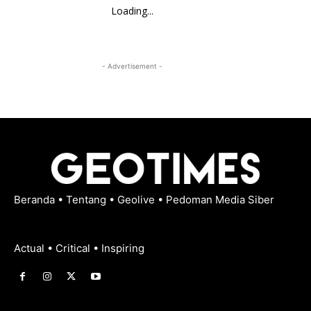
Loading...
- Advertisement -
Beranda
•
Tentang
•
Geolive
•
Pedoman Media Siber
Actual • Critical • Inspiring