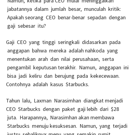
Namun, ketika para CEO mulai meninggalkan
jabatannya dalam jumlah besar, munculah kritik:
Apakah seorang CEO benar-benar sepadan dengan
gaji sebesar itu?
Gaji CEO yang tinggi seringkali didasarkan pada
anggapan bahwa mereka adalah nahkoda yang
menentukan arah dan nilai perusahaan, serta
pengambil keputusan terakhir. Namun, anggapan ini
bisa jadi keliru dan berujung pada kekecewaan.
Contohnya adalah kasus Starbucks.
Tahun lalu, Laxman Narasimhan diangkat menjadi
CEO Starbucks dengan paket gaji lebih dari $28
juta. Harapannya, Narasimhan akan membawa
Starbucks menuju kesuksesan. Namun, yang terjadi
justru sebaliknya: menu yang semakin rumit,