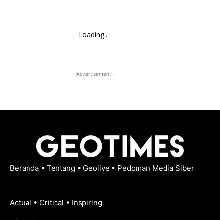
Loading...
- Advertisement -
Beranda
•
Tentang
•
Geolive
•
Pedoman Media Siber
Actual • Critical • Inspiring