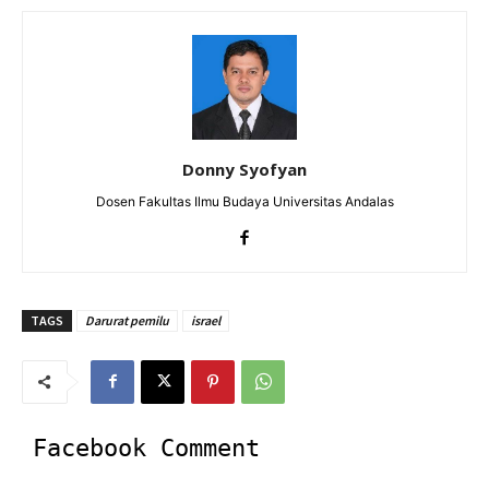
Donny Syofyan
Dosen Fakultas Ilmu Budaya Universitas Andalas
TAGS
Darurat pemilu
israel
Facebook Comment