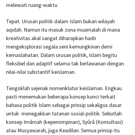
melewati ruang-waktu.
Tepat. Urusan politik dalam Islam bukan wilayah
aqidah. Namun itu masuk zona muamalah di mana
kreativitas akal sangat diharapkan hadir
mengeksplorasi segala seni kemungkinan demi
kemaslahatan. Dalam urusan politik, Islam begitu
fleksibel dan adaptif selama tak berlawanan dengan
nilai-nilai substantif keislaman.
Tengoklah sejenak nomenklatur keislaman. Engkau
pasti menemukan beberapa konsep kunci terkait
bahasa politik Islam sebagai prinsip sekaligus dasar
untuk menegakkan tatanan sosial-politik. Sebutlah
konsep Imâmah (kepemimpinan), Syûrâ (Konsultasi)
atau Musyawarah, juga Keadilan. Semua prinsip itu