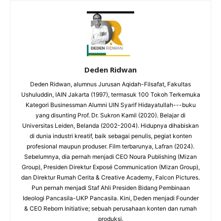
Deden Ridwan
Deden Ridwan, alumnus Jurusan Aqidah-Filsafat, Fakultas
Ushuluddin, IAIN Jakarta (1997), termasuk 100 Tokoh Terkemuka
Kategori Businessman Alumni UIN Syarif Hidayatullah---buku
yang disunting Prof. Dr. Sukron Kamil (2020). Belajar di
Universitas Leiden, Belanda (2002-2004). Hidupnya dihabiskan
di dunia industri kreatif, baik sebagai penulis, pegiat konten
profesional maupun produser. Film terbarunya, Lafran (2024).
Sebelumnya, dia pernah menjadi CEO Noura Publishing (Mizan
Group), Presiden Direktur Exposé Communication (Mizan Group),
dan Direktur Rumah Cerita & Creative Academy, Falcon Pictures.
Pun pernah menjadi Staf Ahli Presiden Bidang Pembinaan
Ideologi Pancasila-UKP Pancasila. Kini, Deden menjadi Founder
& CEO Reborn Initiative; sebuah perusahaan konten dan rumah
produksi.