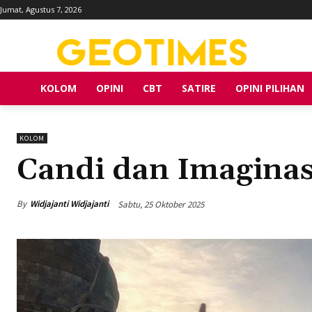
Jumat, Agustus 7, 2026
KOLOM
OPINI
CBT
SATIRE
OPINI PILIHAN
KOLOM
Candi dan Imagina
By
Widjajanti Widjajanti
Sabtu, 25 Oktober 2025