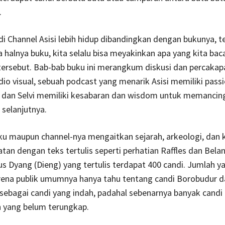
.
i Channel Asisi lebih hidup dibandingkan dengan bukunya, t
halnya buku, kita selalu bisa meyakinkan apa yang kita bac
ersebut. Bab-bab buku ini merangkum diskusi dan percakap
io visual, sebuah podcast yang menarik Asisi memiliki pass
 dan Selvi memiliki kesabaran dan wisdom untuk memancin
selanjutnya.
uku maupun channel-nya mengaitkan sejarah, arkeologi, dan
an dengan teks tertulis seperti perhatian Raffles dan Bela
us Dyang (Dieng) yang tertulis terdapat 400 candi. Jumlah y
arena publik umumnya hanya tahu tentang candi Borobudur d
ebagai candi yang indah, padahal sebenarnya banyak candi
 yang belum terungkap.