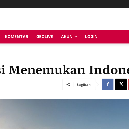
KOMENTAR
GEOLIVE
AKUN
LOGIN
si Menemukan Indon
Bagikan