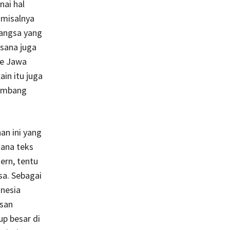
nai hal
 misalnya
Wangsa yang
sana juga
ke Jawa
in itu juga
kembang
an ini yang
ana teks
rn, tentu
sa. Sebagai
nesia
asan
up besar di