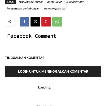
TAGS
evaluasi arus mudik
horor Brexit
jalur alternatif
kementerian perhubungan
operator jalan tol
Facebook Comment
TINGGALKAN KOMENTAR
LOGIN UNTUK MENINGGALKAN KOMENTAR
Loading...
- Advertisement -