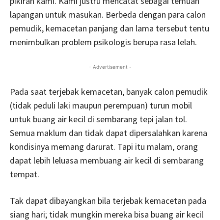
pikiran kami. Kami justru mencatat sebagai temuan
lapangan untuk masukan. Berbeda dengan para calon
pemudik, kemacetan panjang dan lama tersebut tentu
menimbulkan problem psikologis berupa rasa lelah.
- Advertisement -
Pada saat terjebak kemacetan, banyak calon pemudik
(tidak peduli laki maupun perempuan) turun mobil
untuk buang air kecil di sembarang tepi jalan tol.
Semua maklum dan tidak dapat dipersalahkan karena
kondisinya memang darurat. Tapi itu malam, orang
dapat lebih leluasa membuang air kecil di sembarang
tempat.
Tak dapat dibayangkan bila terjebak kemacetan pada
siang hari; tidak mungkin mereka bisa buang air kecil