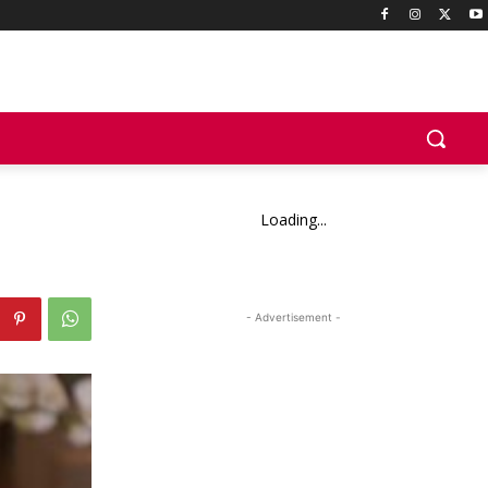
Loading...
- Advertisement -