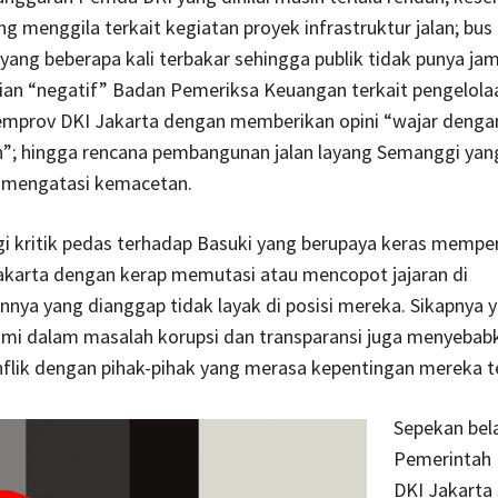
ang menggila terkait kegiatan proyek infrastruktur jalan; bus
yang beberapa kali terbakar sehingga publik tidak punya jam
aian “negatif” Badan Pemeriksa Keuangan terkait pengelola
mprov DKI Jakarta dengan memberikan opini “wajar denga
”; hingga rencana pembangunan jalan layang Semanggi yang 
i mengatasi kemacetan.
i kritik pedas terhadap Basuki yang berupaya keras memper
Jakarta dengan kerap memutasi atau mencopot jajaran di
nya yang dianggap tidak layak di posisi mereka. Sikapnya y
i dalam masalah korupsi dan transparansi juga menyebab
flik dengan pihak-pihak yang merasa kepentingan mereka te
Sepekan bela
Pemerintah 
DKI Jakarta