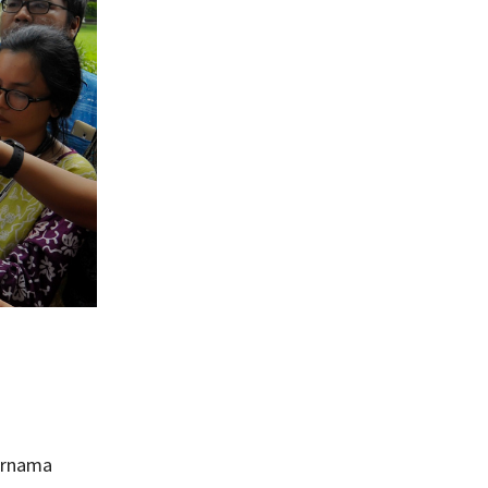
urnama