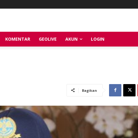
KOMENTAR
GEOLIVE
AKUN
LOGIN
Bagikan