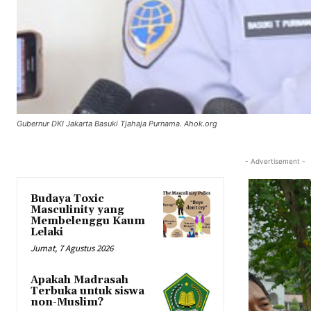
Gubernur DKI Jakarta Basuki Tjahaja Purnama. Ahok.org
- Advertisement -
Budaya Toxic
Masculinity yang
Membelenggu Kaum
Lelaki
Jumat, 7 Agustus 2026
Apakah Madrasah
Terbuka untuk siswa
non-Muslim?