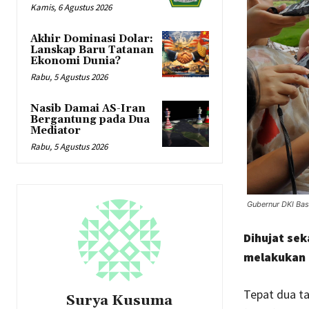
Kamis, 6 Agustus 2026
Akhir Dominasi Dolar:
Lanskap Baru Tatanan
Ekonomi Dunia?
Rabu, 5 Agustus 2026
Nasib Damai AS-Iran
Bergantung pada Dua
Mediator
Rabu, 5 Agustus 2026
Gubernur DKI Ba
Dihujat sek
melakukan 
Tepat dua t
Surya Kusuma