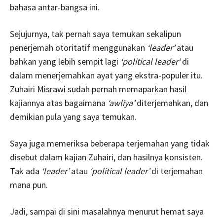
bahasa antar-bangsa ini.
Sejujurnya, tak pernah saya temukan sekalipun
penerjemah otoritatif menggunakan
‘leader’
atau
bahkan yang lebih sempit lagi
‘political leader’
di
dalam menerjemahkan ayat yang ekstra-populer itu.
Zuhairi Misrawi sudah pernah memaparkan hasil
kajiannya atas bagaimana
‘awliya’
diterjemahkan, dan
demikian pula yang saya temukan.
Saya juga memeriksa beberapa terjemahan yang tidak
disebut dalam kajian Zuhairi, dan hasilnya konsisten.
Tak ada
‘leader’
atau
‘political leader’
di terjemahan
mana pun.
Jadi, sampai di sini masalahnya menurut hemat saya