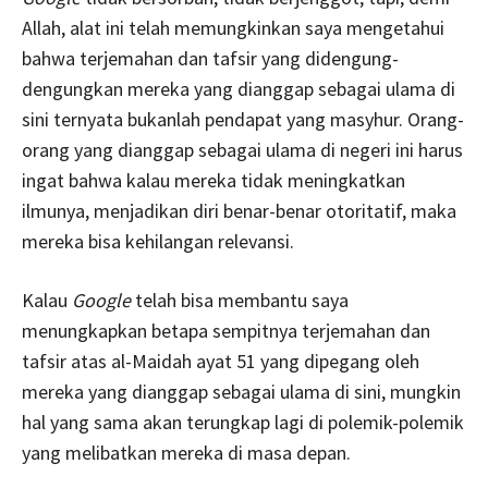
Allah, alat ini telah memungkinkan saya mengetahui
bahwa terjemahan dan tafsir yang didengung-
dengungkan mereka yang dianggap sebagai ulama di
sini ternyata bukanlah pendapat yang masyhur. Orang-
orang yang dianggap sebagai ulama di negeri ini harus
ingat bahwa kalau mereka tidak meningkatkan
ilmunya, menjadikan diri benar-benar otoritatif, maka
mereka bisa kehilangan relevansi.
Kalau
Google
telah bisa membantu saya
menungkapkan betapa sempitnya terjemahan dan
tafsir atas al-Maidah ayat 51 yang dipegang oleh
mereka yang dianggap sebagai ulama di sini, mungkin
hal yang sama akan terungkap lagi di polemik-polemik
yang melibatkan mereka di masa depan.