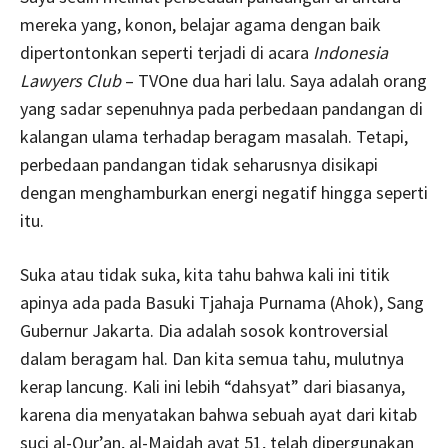
mereka yang, konon, belajar agama dengan baik
dipertontonkan seperti terjadi di acara
Indonesia
Lawyers Club
– TVOne dua hari lalu. Saya adalah orang
yang sadar sepenuhnya pada perbedaan pandangan di
kalangan ulama terhadap beragam masalah. Tetapi,
perbedaan pandangan tidak seharusnya disikapi
dengan menghamburkan energi negatif hingga seperti
itu.
Suka atau tidak suka, kita tahu bahwa kali ini titik
apinya ada pada Basuki Tjahaja Purnama (Ahok), Sang
Gubernur Jakarta. Dia adalah sosok kontroversial
dalam beragam hal. Dan kita semua tahu, mulutnya
kerap lancung. Kali ini lebih “dahsyat” dari biasanya,
karena dia menyatakan bahwa sebuah ayat dari kitab
suci al-Qur’an, al-Maidah ayat 51, telah dipergunakan