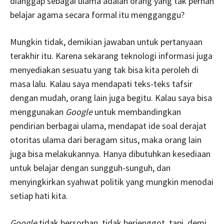
dianggap sebagai ulama adalah orang yang tak pernah
belajar agama secara formal itu mengganggu?
Mungkin tidak, demikian jawaban untuk pertanyaan
terakhir itu. Karena sekarang teknologi informasi juga
menyediakan sesuatu yang tak bisa kita peroleh di
masa lalu. Kalau saya mendapati teks-teks tafsir
dengan mudah, orang lain juga begitu. Kalau saya bisa
menggunakan
Google
untuk membandingkan
pendirian berbagai ulama, mendapat ide soal derajat
otoritas ulama dari beragam situs, maka orang lain
juga bisa melakukannya. Hanya dibutuhkan kesediaan
untuk belajar dengan sungguh-sunguh, dan
menyingkirkan syahwat politik yang mungkin menodai
setiap hati kita.
Google
tidak bersorban, tidak berjenggot, tapi, demi