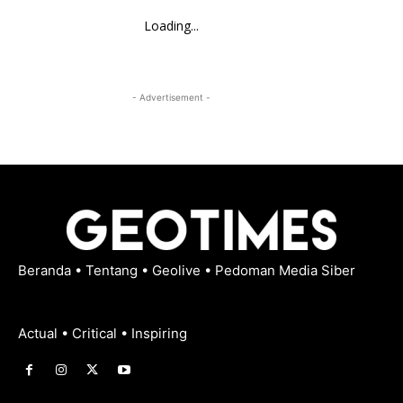
Loading...
- Advertisement -
Beranda
•
Tentang
•
Geolive
•
Pedoman Media Siber
Actual • Critical • Inspiring