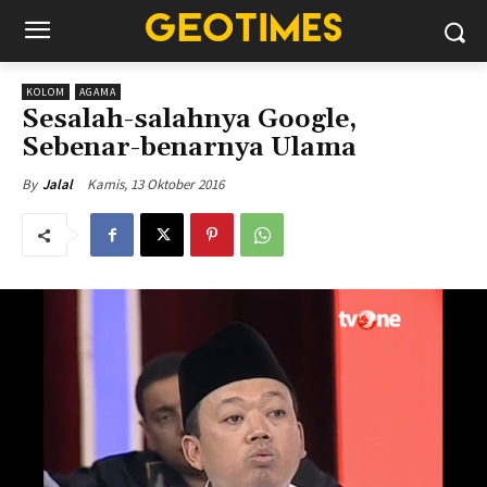
KOLOM
AGAMA
Sesalah-salahnya Google,
Sebenar-benarnya Ulama
Kamis, 13 Oktober 2016
By
Jalal