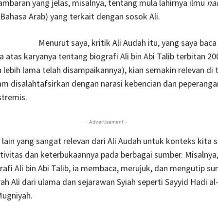
baran yang jelas, misalnya, tentang mula lahirnya ilmu
na
 Bahasa Arab) yang terkait dengan sosok Ali.
Menurut saya, kritik Ali Audah itu, yang saya bac
atas karyanya tentang biografi Ali bin Abi Talib terbitan 200
auh lebih lama telah disampaikannya), kian semakin relevan di
am disalahtafsirkan dengan narasi kebencian dan peperanga
stremis.
- Advertisement -
lain yang sangat relevan dari Ali Audah untuk konteks kita sa
tivitas dan keterbukaannya pada berbagai sumber. Misalnya
rafi Ali bin Abi Talib, ia membaca, merujuk, dan mengutip s
ah Ali dari ulama dan sejarawan Syiah seperti Sayyid Hadi a
ugniyah.