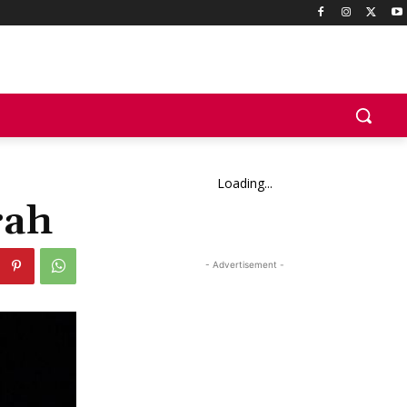
Loading...
rah
- Advertisement -