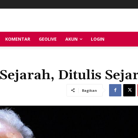
KOMENTAR
GEOLIVE
AKUN
LOGIN
Sejarah, Ditulis Seja
Bagikan