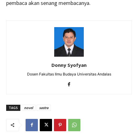
pembaca akan senang membacanya.
Donny Syofyan
Dosen Fakultas Ilmu Budaya Universitas Andalas
TAGS
novel
sastra