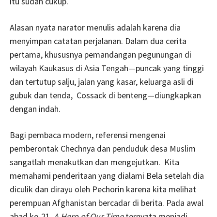
itu sudah cukup.
Alasan nyata narator menulis adalah karena dia
menyimpan catatan perjalanan. Dalam dua cerita
pertama, khususnya pemandangan pegunungan di
wilayah Kaukasus di Asia Tengah—puncak yang tinggi
dan tertutup salju, jalan yang kasar, keluarga asli di
gubuk dan tenda, Cossack di benteng—diungkapkan
dengan indah.
Bagi pembaca modern, referensi mengenai
pemberontak Chechnya dan penduduk desa Muslim
sangatlah menakutkan dan mengejutkan. Kita
memahami penderitaan yang dialami Bela setelah dia
diculik dan dirayu oleh Pechorin karena kita melihat
perempuan Afghanistan bercadar di berita. Pada awal
abad ke-21,
A Hero of Our Time
ternyata menjadi