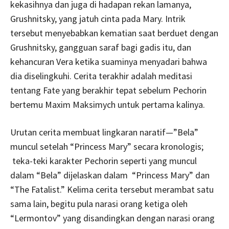
kekasihnya dan juga di hadapan rekan lamanya,
Grushnitsky, yang jatuh cinta pada Mary. Intrik
tersebut menyebabkan kematian saat berduet dengan
Grushnitsky, gangguan saraf bagi gadis itu, dan
kehancuran Vera ketika suaminya menyadari bahwa
dia diselingkuhi. Cerita terakhir adalah meditasi
tentang Fate yang berakhir tepat sebelum Pechorin
bertemu Maxim Maksimych untuk pertama kalinya.
Urutan cerita membuat lingkaran naratif—”Bela”
muncul setelah “Princess Mary” secara kronologis;
teka-teki karakter Pechorin seperti yang muncul
dalam “Bela” dijelaskan dalam “Princess Mary” dan
“The Fatalist.” Kelima cerita tersebut merambat satu
sama lain, begitu pula narasi orang ketiga oleh
“Lermontov” yang disandingkan dengan narasi orang