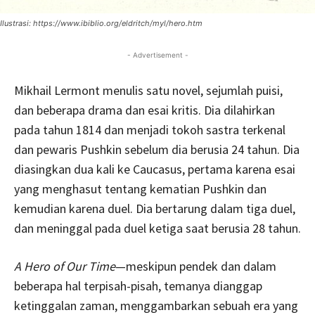
Ilustrasi: https://www.ibiblio.org/eldritch/myl/hero.htm
- Advertisement -
Mikhail Lermont menulis satu novel, sejumlah puisi,
dan beberapa drama dan esai kritis. Dia dilahirkan
pada tahun 1814 dan menjadi tokoh sastra terkenal
dan pewaris Pushkin sebelum dia berusia 24 tahun. Dia
diasingkan dua kali ke Caucasus, pertama karena esai
yang menghasut tentang kematian Pushkin dan
kemudian karena duel. Dia bertarung dalam tiga duel,
dan meninggal pada duel ketiga saat berusia 28 tahun.
A Hero of Our Time
—meskipun pendek dan dalam
beberapa hal terpisah-pisah, temanya dianggap
ketinggalan zaman, menggambarkan sebuah era yang