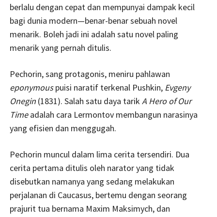
berlalu dengan cepat dan mempunyai dampak kecil
bagi dunia modern—benar-benar sebuah novel
menarik. Boleh jadi ini adalah satu novel paling
menarik yang pernah ditulis.
Pechorin, sang protagonis, meniru pahlawan
eponymous
puisi naratif terkenal Pushkin,
Evgeny
Onegin
(1831). Salah satu daya tarik
A Hero of Our
Time
adalah cara Lermontov membangun narasinya
yang efisien dan menggugah.
Pechorin muncul dalam lima cerita tersendiri. Dua
cerita pertama ditulis oleh narator yang tidak
disebutkan namanya yang sedang melakukan
perjalanan di Caucasus, bertemu dengan seorang
prajurit tua bernama Maxim Maksimych, dan