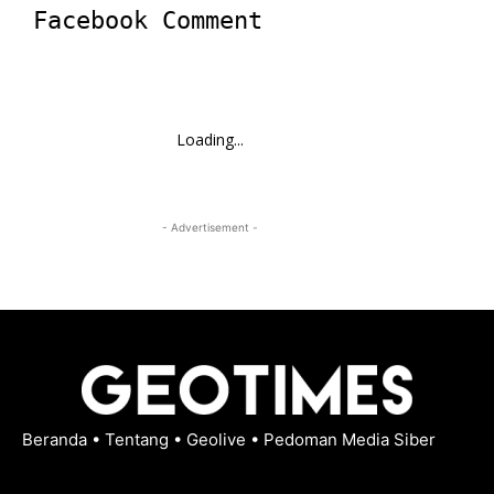
Facebook Comment
Loading...
- Advertisement -
Beranda
•
Tentang
•
Geolive
•
Pedoman Media Siber