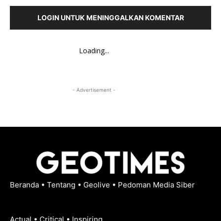
LOGIN UNTUK MENINGGALKAN KOMENTAR
Loading...
- Advertisement -
Beranda
•
Tentang
•
Geolive
•
Pedoman Media Siber
Actual • Critical • Inspiring