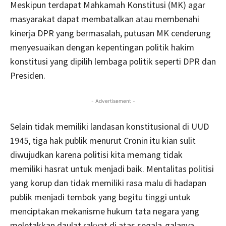
Meskipun terdapat Mahkamah Konstitusi (MK) agar
masyarakat dapat membatalkan atau membenahi
kinerja DPR yang bermasalah, putusan MK cenderung
menyesuaikan dengan kepentingan politik hakim
konstitusi yang dipilih lembaga politik seperti DPR dan
Presiden.
- Advertisement -
Selain tidak memiliki landasan konstitusional di UUD
1945, tiga hak publik menurut Cronin itu kian sulit
diwujudkan karena politisi kita memang tidak
memiliki hasrat untuk menjadi baik. Mentalitas politisi
yang korup dan tidak memiliki rasa malu di hadapan
publik menjadi tembok yang begitu tinggi untuk
menciptakan mekanisme hukum tata negara yang
meletakkan daulat rakyat di atas segala-galanya.