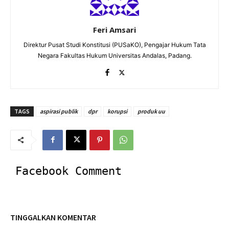
Feri Amsari
Direktur Pusat Studi Konstitusi (PUSaKO), Pengajar Hukum Tata
Negara Fakultas Hukum Universitas Andalas, Padang.
TAGS
aspirasi publik
dpr
korupsi
produk uu
Facebook Comment
TINGGALKAN KOMENTAR