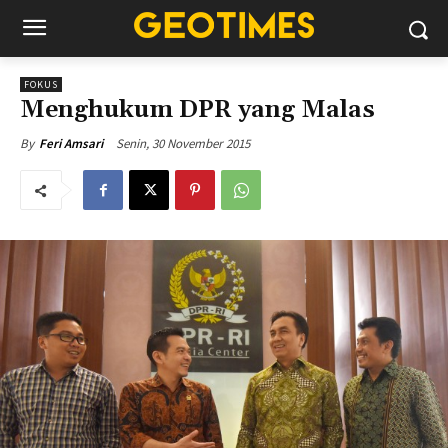
FOKUS
Menghukum DPR yang Malas
Senin, 30 November 2015
By
Feri Amsari