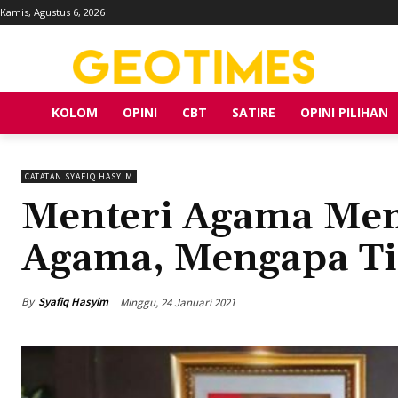
Kamis, Agustus 6, 2026
KOLOM
OPINI
CBT
SATIRE
OPINI PILIHAN
CATATAN SYAFIQ HASYIM
Menteri Agama Me
Agama, Mengapa Ti
By
Syafiq Hasyim
Minggu, 24 Januari 2021