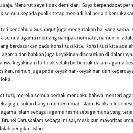
u saja. Menurut saya tidak demikian. Saya berpendapat per
k semua kepada publik tetap menjadi hal perlu dikemukaka
teri pendahulu Gus Yaqut juga mengatakan hal yang sama. 
uk semua agama memang nampak normatif, namun ini adal
ang berdasarkan pada konstitusi kita. Konstitusi kita adalah
 agama dan bahkan juga keyakinan disebutkan di dalamnya.
bahwa keyakinan itu tidak selalu berbentuk dalam agama bes
ksikan, namun juga pada keyakinan-keyakinan dan kepercay
lokal.
stitusi, mereka semua berhak mendaku bahwa menteri aga
ka juga, bukan hanya menteri umat Islam. Bahkan Indonesi
agama Islam sebagai agama resmi sebagaimana yang terjad
n Brunei Darussalam sebagai misal, meskipun mayoritas uma
alah pengikut Islam.