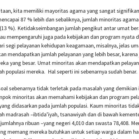
aan, kita memiliki mayoritas agama yang sangat signifikan
encapai 87 % lebih dan sebaliknya, jumlah minoritas agama
 (13 %). Ketidakseimbangan jumlah pengikut antar umat ber
au mempengaruhi juga pada kebijakan dan program nyata d
ri segi pelayanan kehidupan keagamaan, misalnya, jelas um
an mendapatkan jumlah pelayanan yang lebih besar, karena
reka yang besar. Umat minoritas akan mendapatkan pelayan
h populasi mereka. Hal seperti ini sebenarnya sudah benar.
oal sebenarnya tidak terletak pada masalah yang demikian i
pok minoritas akan memahami kebijakan dan program pel
ang didasarkan pada jumlah populasi. Kaum minoritas tida
ah madrasah –ibtida’iyah, tsanawiyah dan di bawah kemente
jumlahnya ribuan –yang negeri 4,010 dan swasta 78,408. Me
yang memang mereka butuhkan untuk setiap warga dalam ha