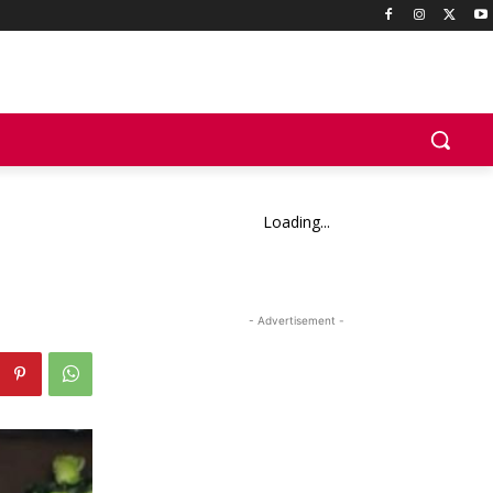
Loading...
- Advertisement -