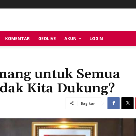
KOMENTAR
GEOLIVE
AKUN
LOGIN
mang untuk Semua
dak Kita Dukung?
Bagikan