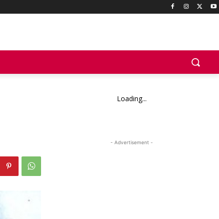
Loading...
- Advertisement -