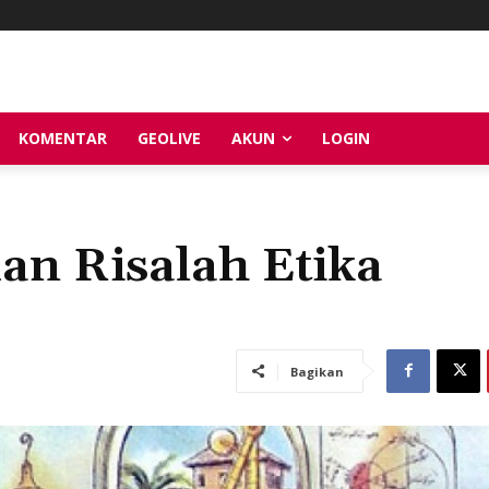
KOMENTAR
GEOLIVE
AKUN
LOGIN
an Risalah Etika
Bagikan