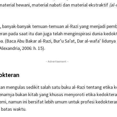
material hewani, material nabati dan material ekstraktif
(al
, banyak-banyak temuan-temuan al-Razi yang menjadi pemb
ran pada saat itu dan juga telah menginspirasi dunia kedok
a. (Baca Abu Bakar al-Razi, Bur’u Sa’at, Dar al-wafa’ lidunya
Alexandria, 2006: h. 15).
- Advertisement -
okteran
akan mengulas sedikit salah satu buku al-Razi tentang etika 
benarnya bukan kitab yang khusus menyoroti etika kedokter
i, namun ini bersifat lebih umum untuk profesi kedoktera
batas waktu.