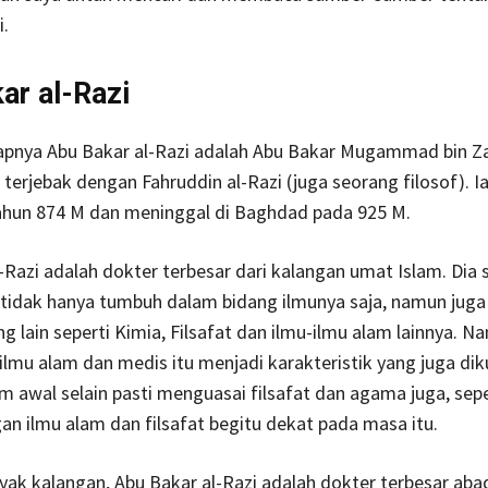
i.
ar al-Razi
pnya Abu Bakar al-Razi adalah Abu Bakar Mugammad bin Zak
terjebak dengan Fahruddin al-Razi (juga seorang filosof). Ia 
ahun 874 M dan meninggal di Baghdad pada 925 M.
-Razi adalah dokter terbesar dari kalangan umat Islam. Dia
tidak hanya tumbuh dalam bidang ilmunya saja, namun juga 
ng lain seperti Kimia, Filsafat dan ilmu-ilmu alam lainnya. 
lmu alam dan medis itu menjadi karakteristik yang juga dik
m awal selain pasti menguasai filsafat dan agama juga, sepe
an ilmu alam dan filsafat begitu dekat pada masa itu.
ak kalangan, Abu Bakar al-Razi adalah dokter terbesar aba