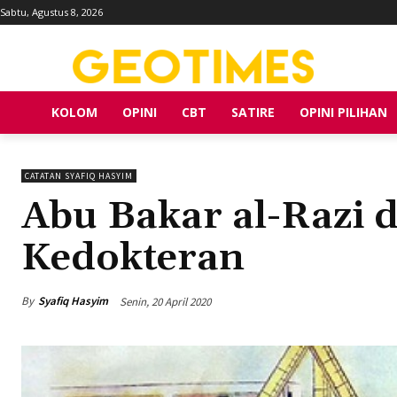
Sabtu, Agustus 8, 2026
KOLOM
OPINI
CBT
SATIRE
OPINI PILIHAN
CATATAN SYAFIQ HASYIM
Abu Bakar al-Razi d
Kedokteran
By
Syafiq Hasyim
Senin, 20 April 2020