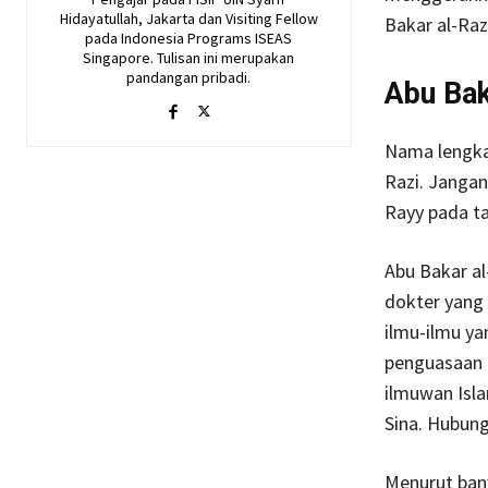
Hidayatullah, Jakarta dan Visiting Fellow
Bakar al-Raz
pada Indonesia Programs ISEAS
Singapore. Tulisan ini merupakan
pandangan pribadi.
Abu Bak
Nama lengka
Razi. Jangan 
Rayy pada t
Abu Bakar al
dokter yang 
ilmu-ilmu ya
penguasaan i
ilmuwan Isla
Sina. Hubung
Menurut bany