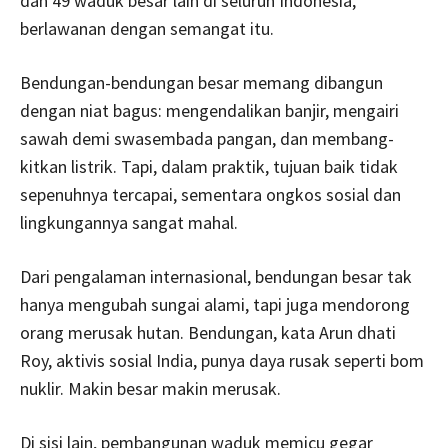
dan 49 waduk besar lain di seluruh Indonesia,
berlawanan dengan semangat itu.
Bendungan­-bendungan besar memang dibangun
dengan niat bagus: mengendalikan banjir, mengairi
sawah demi swasembada pangan, dan membang­
kitkan listrik. Tapi, dalam praktik, tujuan baik tidak
sepenuhnya tercapai, sementara ongkos sosial dan
lingkungannya sangat mahal.
Dari pengalaman internasional, bendungan besar tak
hanya mengubah sungai alami, tapi juga mendo­rong
orang merusak hutan. Bendungan, kata Arun­ dhati
Roy, aktivis sosial India, punya daya rusak seperti bom
nuklir. Makin besar makin merusak.
Di sisi lain, pembangunan waduk memicu gegar