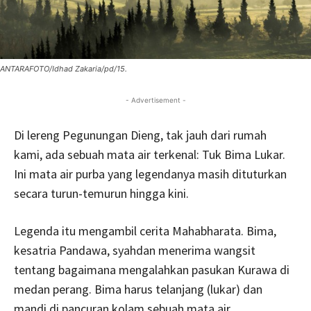
ANTARAFOTO/Idhad Zakaria/pd/15.
- Advertisement -
Di lereng Pegunungan Dieng, tak jauh dari rumah
kami, ada sebuah mata air terkenal: Tuk Bima Lukar.
Ini mata air purba yang legenda­nya masih dituturkan
secara turun-­temurun hingga kini.
Legenda itu mengambil cerita Mahabharata. Bima,
kesatria Pandawa, syahdan menerima wangsit
tentang bagaimana mengalahkan pasukan Kurawa di
medan perang. Bima harus telanjang (lukar) dan
mandi di pancuran kolam sebuah mata air.