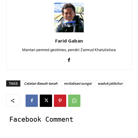
Farid Gaban
Mantan pemred geotimes, pendiri Zamrud Khatulistiwa
TAGS
Catatan Bawah tanah
revitalisasi sungai
waduk jatiluhur
Facebook Comment