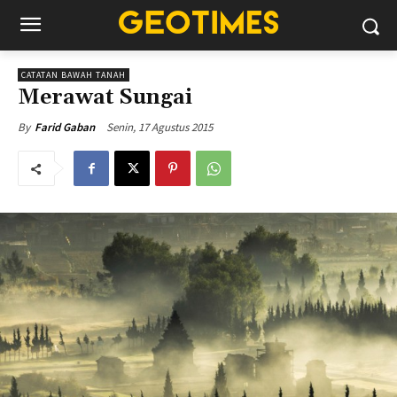
CATATAN BAWAH TANAH
Merawat Sungai
Senin, 17 Agustus 2015
By
Farid Gaban