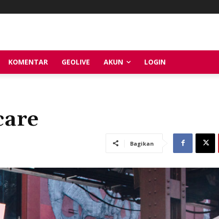
KOMENTAR
GEOLIVE
AKUN
LOGIN
are
Bagikan