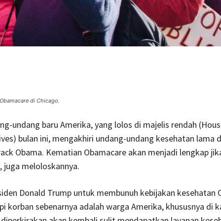
Obamacare di Chicago.
g-undang baru Amerika, yang lolos di majelis rendah (Hous
ves) bulan ini, mengakhiri undang-undang kesehatan lama d
rack Obama. Kematian Obamacare akan menjadi lengkap jika
t, juga meloloskannya.
iden Donald Trump untuk membunuh kebijakan kesehatan 
pi korban sebenarnya adalah warga Amerika, khususnya di k
 diperkirakan akan kembali sulit mendapatkan layanan kese