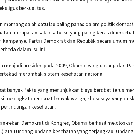
ekaligus berkualitas.
n memang salah satu isu paling panas dalam politik domesti
atan merupakan salah satu isu yang paling keras diperdeb
m kampanye. Partai Demokrat dan Republik secara umum me
rbeda dalam isu ini.
lih menjadi presiden pada 2009, Obama, yang datang dari Par
ertekad merombak sistem kesehatan nasional.
at banyak fakta yang menunjukkan biaya berobat terus me
nsi meningkat membuat banyak warga, khususnya yang miski
perlindungan kesehatan.
an-rekan Demokrat di Kongres, Obama berhasil meloloskan 
CC) atau undang-undang kesehatan yang terjangkau. Undang