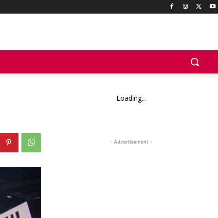
Loading...
- Advertisement -