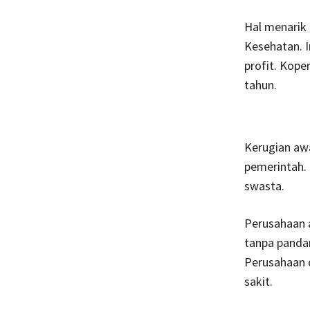
Hal menarik
Kesehatan. I
profit. Kope
tahun.
Kerugian aw
pemerintah. 
swasta.
Perusahaan 
tanpa panda
Perusahaan d
sakit.