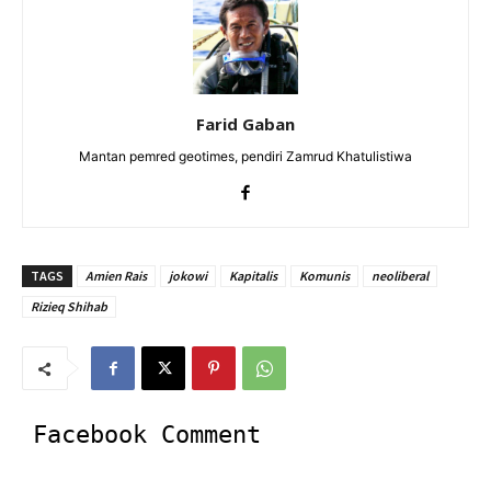
Farid Gaban
Mantan pemred geotimes, pendiri Zamrud Khatulistiwa
TAGS
Amien Rais
jokowi
Kapitalis
Komunis
neoliberal
Rizieq Shihab
Facebook Comment