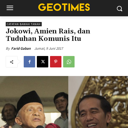
CATATAN BAWAH TANAH
Jokowi, Amien Rais, dan
Tuduhan Komunis Itu
Jumat, 9 Juni 2017
By
Farid Gaban