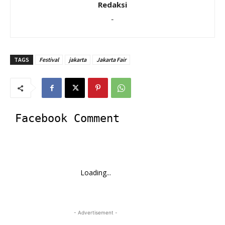
Redaksi
-
TAGS
Festival
jakarta
Jakarta Fair
Facebook Comment
Loading...
- Advertisement -