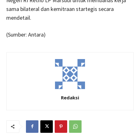
Negeri RI Retno LP Marsudi untuk membahas kerja
sama bilateral dan kemitraan startegis secara
mendetail.
(Sumber: Antara)
Redaksi