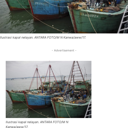
Ilustrasi kapal nelayan. ANTARA FOTO/M N Kanwa/aww/17.
- Advertisement -
Ilustrasi kapal nelayan. ANTARA FOTO/M N
Kanwa/aww/17.