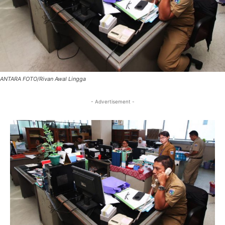
ANTARA FOTO/Rivan Awal Lingga
- Advertisement -