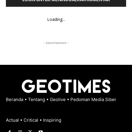
Loading...
- Advertisement -
Beranda
•
Tentang
•
Geolive
•
Pedoman Media Siber
Actual • Critical • Inspiring