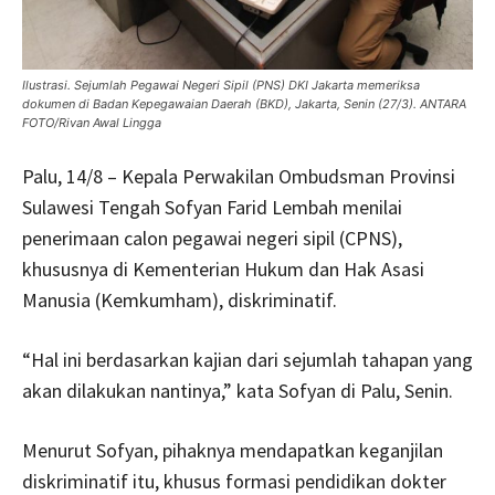
Ilustrasi. Sejumlah Pegawai Negeri Sipil (PNS) DKI Jakarta memeriksa
dokumen di Badan Kepegawaian Daerah (BKD), Jakarta, Senin (27/3). ANTARA
FOTO/Rivan Awal Lingga
Palu, 14/8 – Kepala Perwakilan Ombudsman Provinsi
Sulawesi Tengah Sofyan Farid Lembah menilai
penerimaan calon pegawai negeri sipil (CPNS),
khususnya di Kementerian Hukum dan Hak Asasi
Manusia (Kemkumham), diskriminatif.
“Hal ini berdasarkan kajian dari sejumlah tahapan yang
akan dilakukan nantinya,” kata Sofyan di Palu, Senin.
Menurut Sofyan, pihaknya mendapatkan keganjilan
diskriminatif itu, khusus formasi pendidikan dokter