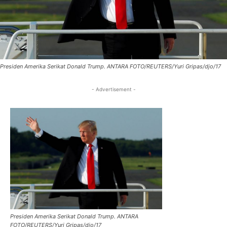
Presiden Amerika Serikat Donald Trump. ANTARA FOTO/REUTERS/Yuri Gripas/djo/17
- Advertisement -
Presiden Amerika Serikat Donald Trump. ANTARA
FOTO/REUTERS/Yuri Gripas/djo/17