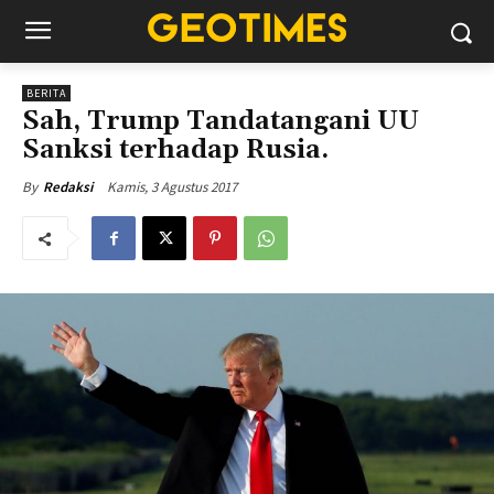
BERITA
Sah, Trump Tandatangani UU
Sanksi terhadap Rusia.
Kamis, 3 Agustus 2017
By
Redaksi