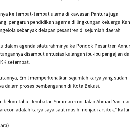
rinya ke tempat-tempat ulama di kawasan Pantura juga
angi pengaruh pendidikan agama di lingkungan keluarga Kan
ngelola sebanyak delapan pesantren di sejumlah daerah.
tu dalam agenda silaturahminya ke Pondok Pesantren Annu
tangannya disambut antusias kalangan ibu-ibu pengajian da
KK setempat.
tannya, Emil memperkenalkan sejumlah karya yang sudah
ya dalam proses pembangunan di Kota Bekasi.
ibu belum tahu, Jembatan Summarecon Jalan Ahmad Yani dan
econ adalah karya saya saat masih menjadi arsitek,” katan
ara)