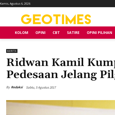
Kamis, Agustus 6, 2026
KOLOM
OPINI
CBT
SATIRE
OPINI PILIHAN
BERITA
Ridwan Kamil Kum
Pedesaan Jelang Pi
By
Redaksi
Sabtu, 5 Agustus 2017