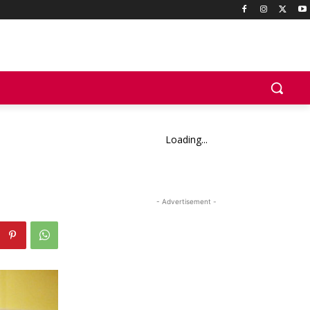
Loading...
- Advertisement -