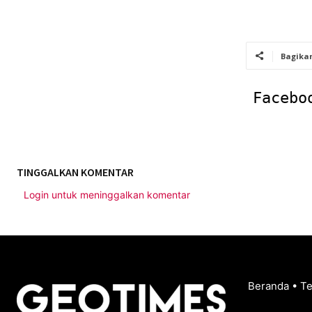
Bagika
Facebo
TINGGALKAN KOMENTAR
Login untuk meninggalkan komentar
Beranda
•
T