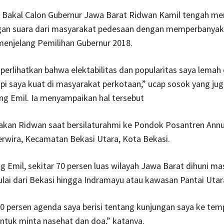
 – Bakal Calon Gubernur Jawa Barat Ridwan Kamil tengah m
gan suara dari masyarakat pedesaan dengan memperbanya
menjelang Pemilihan Gubernur 2018.
erlihatkan bahwa elektabilitas dan popularitas saya lemah 
pi saya kuat di masyarakat perkotaan,” ucap sosok yang jug
ng Emil. Ia menyampaikan hal tersebut
takan Ridwan saat bersilaturahmi ke Pondok Posantren Annu
rwira, Kecamatan Bekasi Utara, Kota Bekasi.
 Emil, sekitar 70 persen luas wilayah Jawa Barat dihuni ma
ai dari Bekasi hingga Indramayu atau kawasan Pantai Utar
70 persen agenda saya berisi tentang kunjungan saya ke te
ntuk minta nasehat dan doa,” katanya.