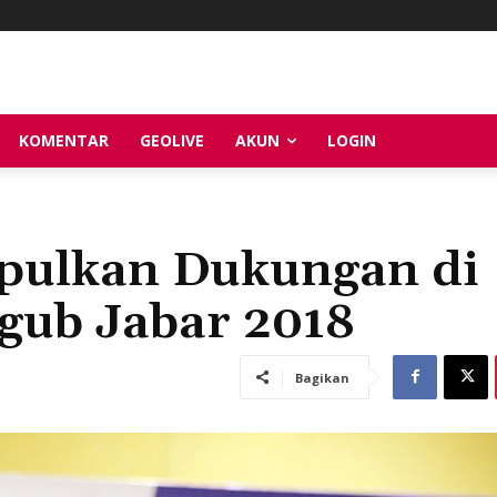
KOMENTAR
GEOLIVE
AKUN
LOGIN
pulkan Dukungan di
lgub Jabar 2018
Bagikan