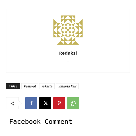
Redaksi
-
TAGS
Festival
jakarta
Jakarta Fair
Facebook Comment