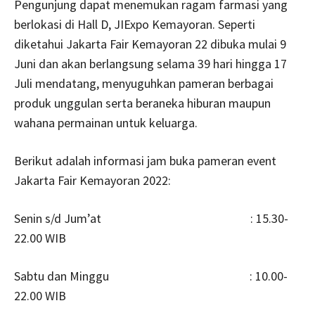
Pengunjung dapat menemukan ragam farmasi yang
berlokasi di Hall D, JIExpo Kemayoran. Seperti
diketahui Jakarta Fair Kemayoran 22 dibuka mulai 9
Juni dan akan berlangsung selama 39 hari hingga 17
Juli mendatang, menyuguhkan pameran berbagai
produk unggulan serta beraneka hiburan maupun
wahana permainan untuk keluarga.
Berikut adalah informasi jam buka pameran event
Jakarta Fair Kemayoran 2022:
Senin s/d Jum’at : 15.30-
22.00 WIB
Sabtu dan Minggu : 10.00-
22.00 WIB