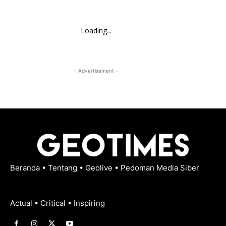
Loading...
- Advertisement -
Beranda
•
Tentang
•
Geolive
•
Pedoman Media Siber
Actual • Critical • Inspiring