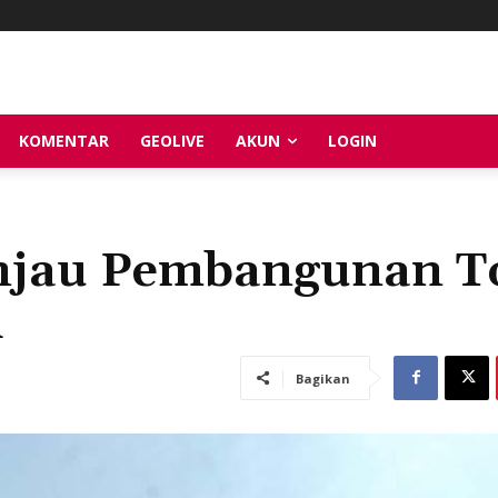
KOMENTAR
GEOLIVE
AKUN
LOGIN
injau Pembangunan T
i
Bagikan