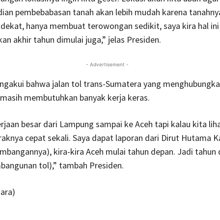
ian pembebabasan tanah akan lebih mudah karena tanahny
dekat, hanya membuat terowongan sedikit, saya kira hal ini
an akhir tahun dimulai juga,” jelas Presiden.
- Advertisement -
ngakui bahwa jalan tol trans-Sumatera yang menghubungk
 masih membutuhkan banyak kerja keras.
erjaan besar dari Lampung sampai ke Aceh tapi kalau kita liha
aknya cepat sekali. Saya dapat laporan dari Dirut Hutama K
embangannya), kira-kira Aceh mulai tahun depan. Jadi tahun
bangunan tol),” tambah Presiden.
ara)