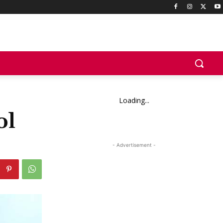
Loading...
ol
- Advertisement -