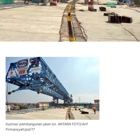
Ilustrasi pembangunan jalan tol. ANTARA FOTO/Arif
Firmansyah/pd/17