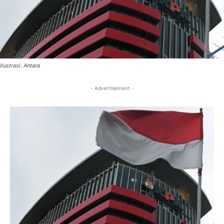
Ilustrasi. Antara
- Advertisement -