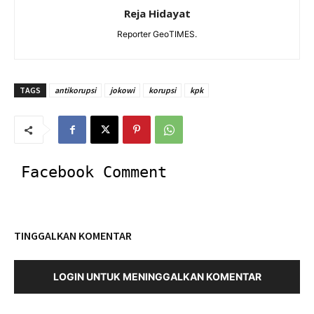
Reja Hidayat
Reporter GeoTIMES.
TAGS
antikorupsi
jokowi
korupsi
kpk
Facebook Comment
TINGGALKAN KOMENTAR
LOGIN UNTUK MENINGGALKAN KOMENTAR