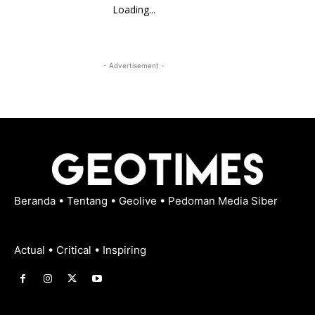
Loading...
- Advertisement -
Beranda
•
Tentang
•
Geolive
•
Pedoman Media Siber
Actual • Critical • Inspiring