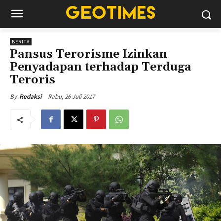
BERITA
Pansus Terorisme Izinkan
Penyadapan terhadap Terduga
Teroris
Rabu, 26 Juli 2017
By
Redaksi