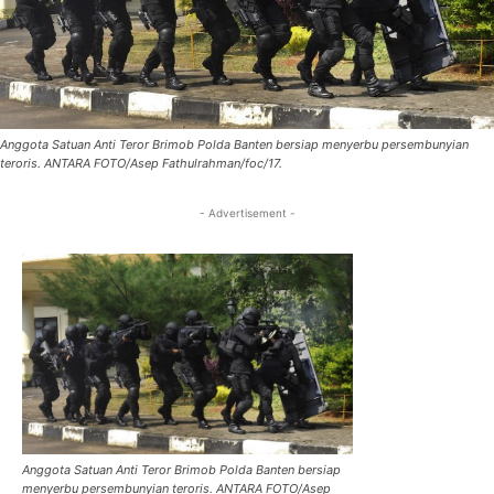
Anggota Satuan Anti Teror Brimob Polda Banten bersiap menyerbu persembunyian
teroris. ANTARA FOTO/Asep Fathulrahman/foc/17.
- Advertisement -
Anggota Satuan Anti Teror Brimob Polda Banten bersiap
menyerbu persembunyian teroris. ANTARA FOTO/Asep