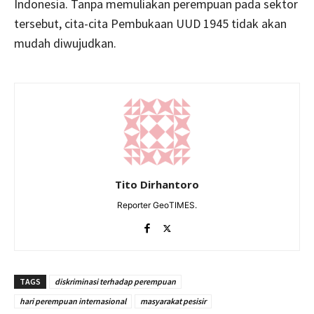
Indonesia. Tanpa memuliakan perempuan pada sektor
tersebut, cita-cita Pembukaan UUD 1945 tidak akan
mudah diwujudkan.
Tito Dirhantoro
Reporter GeoTIMES.
TAGS
diskriminasi terhadap perempuan
hari perempuan internasional
masyarakat pesisir