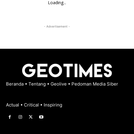
Loading...
- Advertisement -
Beranda
•
Tentang
•
Geolive
•
Pedoman Media Siber
Actual • Critical • Inspiring