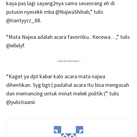
kaya pas lagi sayang2nya sama seseorang eh di
putusin nyesekk mba @NajwaShihab,” tulis
@riantyyzz_88.
“Mata Najwa adalah acara favoritku.. Kecewa…,” tulis
@ellelyf.
- Advertisement -
“Kaget ya dpt kabar kalo acara mata najwa
dihentikan. Syg bgt:( padahal acara Itu bisa mengasah
dan memancing untuk minat melek politik:(” tulis
@yulistiaanii.