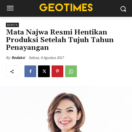
BERITA
Mata Najwa Resmi Hentikan
Produksi Setelah Tujuh Tahun
Penayangan
Selasa, 8 Agustus 2017
By
Redaksi