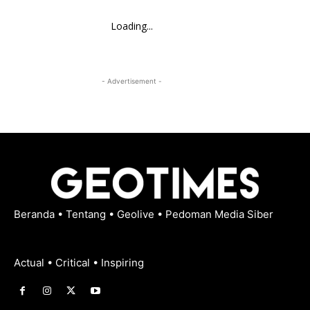
Loading...
- Advertisement -
Beranda
•
Tentang
•
Geolive
•
Pedoman Media Siber
Actual • Critical • Inspiring