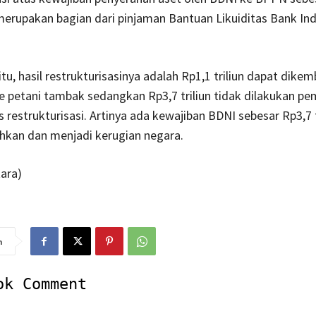
 merupakan bagian dari pinjaman Bantuan Likuiditas Bank In
itu, hasil restrukturisasinya adalah Rp1,1 triliun dapat dike
e petani tambak sedangkan Rp3,7 triliun tidak dilakukan p
 restrukturisasi. Artinya ada kewajiban BDNI sebesar Rp3,7 t
hkan dan menjadi kerugian negara.
ara)
n
ok Comment