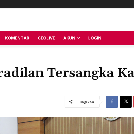
KOMENTAR
GEOLIVE
AKUN
LOGIN
radilan Tersangka K
Bagikan