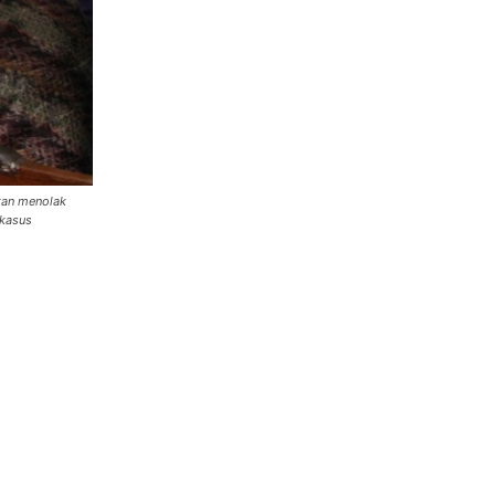
kan menolak
 kasus