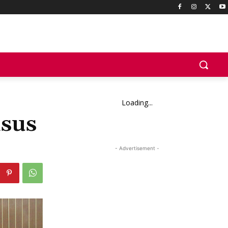
Loading...
asus
- Advertisement -