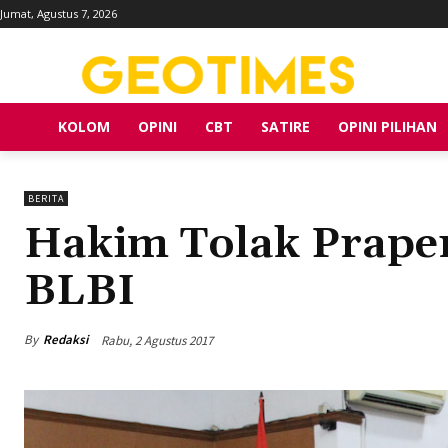
Jumat, Agustus 7, 2026
KOLOM
OPINI
CBT
SATIRE
OPINI PILIHAN
BERITA
Hakim Tolak Prape
BLBI
By
Redaksi
Rabu, 2 Agustus 2017