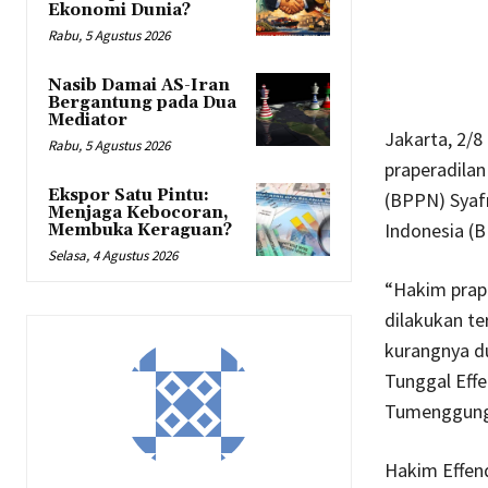
Ekonomi Dunia?
Rabu, 5 Agustus 2026
Nasib Damai AS-Iran
Bergantung pada Dua
Mediator
Jakarta, 2/8
Rabu, 5 Agustus 2026
praperadila
Ekspor Satu Pintu:
(BPPN) Syaf
Menjaga Kebocoran,
Indonesia (B
Membuka Keraguan?
Selasa, 4 Agustus 2026
“Hakim prap
dilakukan t
kurangnya d
Tunggal Eff
Tumenggung 
Hakim Effend