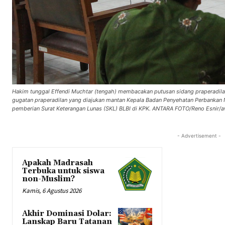
Hakim tunggal Effendi Muchtar (tengah) membacakan putusan sidang praperadila
gugatan praperadilan yang diajukan mantan Kepala Badan Penyehatan Perbankan
pemberian Surat Keterangan Lunas (SKL) BLBI di KPK. ANTARA FOTO/Reno Esnir/
- Advertisement -
Apakah Madrasah
Terbuka untuk siswa
non-Muslim?
Kamis, 6 Agustus 2026
Akhir Dominasi Dolar:
Lanskap Baru Tatanan