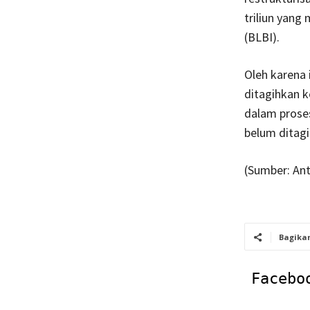
triliun yang
(BLBI).
Oleh karena 
ditagihkan k
dalam proses
belum ditagi
(Sumber: Ant
Bagika
Facebo