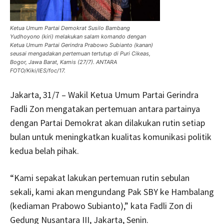
Ketua Umum Partai Demokrat Susilo Bambang
Yudhoyono (kiri) melakukan salam komando dengan
Ketua Umum Partai Gerindra Prabowo Subianto (kanan)
seusai mengadakan pertemuan tertutup di Puri Cikeas,
Bogor, Jawa Barat, Kamis (27/7). ANTARA
FOTO/Kiki/IES/foc/17.
Jakarta, 31/7 – Wakil Ketua Umum Partai Gerindra
Fadli Zon mengatakan pertemuan antara partainya
dengan Partai Demokrat akan dilakukan rutin setiap
bulan untuk meningkatkan kualitas komunikasi politik
kedua belah pihak.
“Kami sepakat lakukan pertemuan rutin sebulan
sekali, kami akan mengundang Pak SBY ke Hambalang
(kediaman Prabowo Subianto),” kata Fadli Zon di
Gedung Nusantara III, Jakarta, Senin.