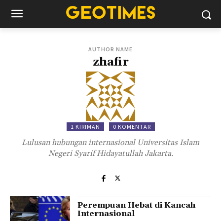
AUTHOR NAME
zhafir
1 KIRIMAN
0 KOMENTAR
Lulusan hubungan internasional Universitas Islam
Negeri Syarif Hidayatullah Jakarta.
Perempuan Hebat di Kancah
Internasional