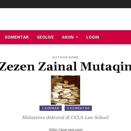
KOMENTAR
GEOLIVE
AKUN
LOGIN
AUTHOR NAME
Zezen Zainal Mutaqi
1 KIRIMAN
0 KOMENTAR
Mahasiswa doktoral di UCLA Law School.
http://ang-zen.com