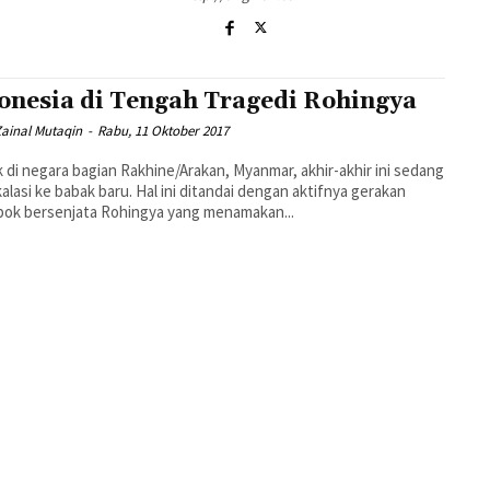
onesia di Tengah Tragedi Rohingya
Zainal Mutaqin
-
Rabu, 11 Oktober 2017
k di negara bagian Rakhine/Arakan, Myanmar, akhir-akhir ini sedang
alasi ke babak baru. Hal ini ditandai dengan aktifnya gerakan
ok bersenjata Rohingya yang menamakan...