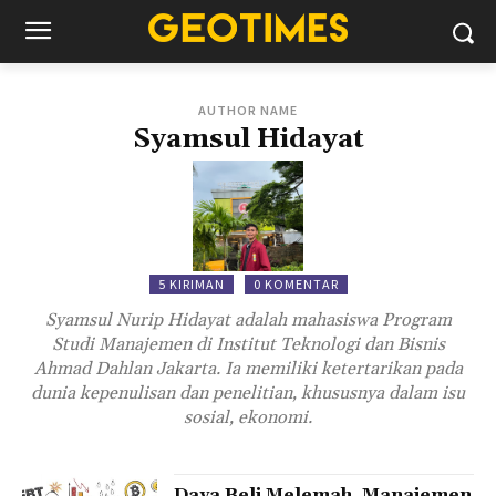
AUTHOR NAME
Syamsul Hidayat
5 KIRIMAN
0 KOMENTAR
Syamsul Nurip Hidayat adalah mahasiswa Program
Studi Manajemen di Institut Teknologi dan Bisnis
Ahmad Dahlan Jakarta. Ia memiliki ketertarikan pada
dunia kepenulisan dan penelitian, khususnya dalam isu
sosial, ekonomi.
Daya Beli Melemah, Manajemen