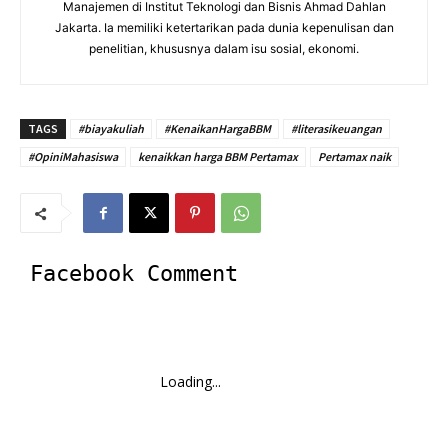
Manajemen di Institut Teknologi dan Bisnis Ahmad Dahlan
Jakarta. Ia memiliki ketertarikan pada dunia kepenulisan dan
penelitian, khususnya dalam isu sosial, ekonomi.
TAGS
#biayakuliah
#KenaikanHargaBBM
#literasikeuangan
#OpiniMahasiswa
kenaikkan harga BBM Pertamax
Pertamax naik
Facebook Comment
Loading...