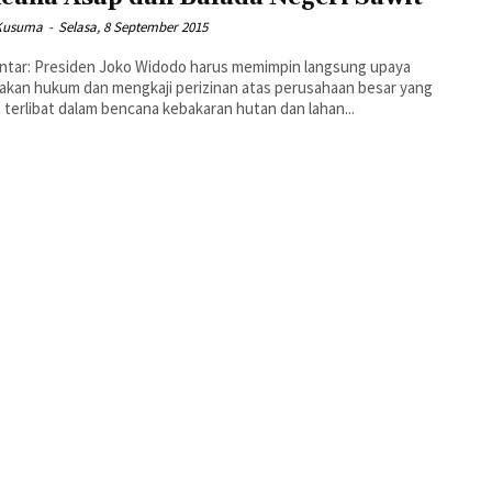
Kusuma
-
Selasa, 8 September 2015
rus memimpin langsung upaya
kan hukum dan mengkaji perizinan atas perusahaan besar yang
 terlibat dalam bencana kebakaran hutan dan lahan...