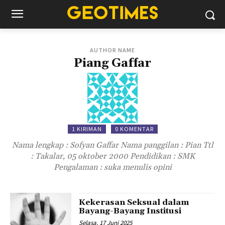
AUTHOR NAME
Piang Gaffar
1 KIRIMAN
0 KOMENTAR
Nama lengkap : Sofyan Gaffar Nama panggilan : Pian Ttl
: Takalar, 05 oktober 2000 Pendidikan : SMK
Pengalaman : suka menulis opini
Kekerasan Seksual dalam
Bayang-Bayang Institusi
Selasa, 17 Juni 2025