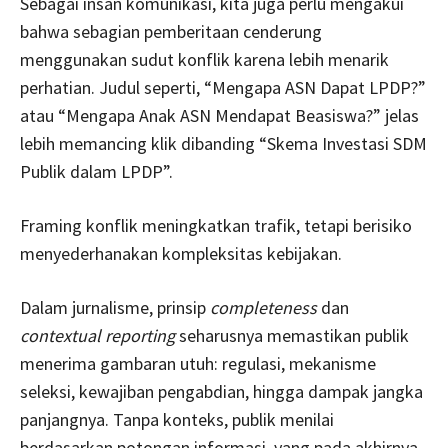
Sebagai insan komunikasi, kita juga perlu mengakui
bahwa sebagian pemberitaan cenderung
menggunakan sudut konflik karena lebih menarik
perhatian. Judul seperti, “Mengapa ASN Dapat LPDP?”
atau “Mengapa Anak ASN Mendapat Beasiswa?” jelas
lebih memancing klik dibanding “Skema Investasi SDM
Publik dalam LPDP”.
Framing konflik meningkatkan trafik, tetapi berisiko
menyederhanakan kompleksitas kebijakan.
Dalam jurnalisme, prinsip
completeness
dan
contextual reporting
seharusnya memastikan publik
menerima gambaran utuh: regulasi, mekanisme
seleksi, kewajiban pengabdian, hingga dampak jangka
panjangnya. Tanpa konteks, publik menilai
berdasarkan potongan informasi, yang pada akhirnya