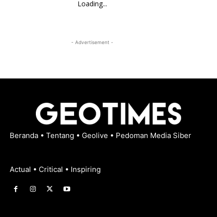
Loading...
- Advertisement -
Beranda
•
Tentang
•
Geolive
•
Pedoman Media Siber
Actual • Critical • Inspiring