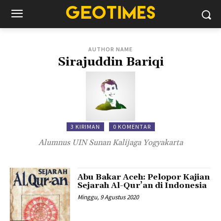
AUTHOR NAME
Sirajuddin Bariqi
3 KIRIMAN
0 KOMENTAR
Alumnus UIN Sunan Kalijaga Yogyakarta
Abu Bakar Aceh: Pelopor Kajian
Sejarah Al-Qur’an di Indonesia
Minggu, 9 Agustus 2020