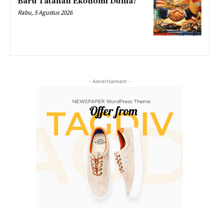
Baru Tatanan Ekonomi Dunia?
Rabu, 5 Agustus 2026
- Advertisement -