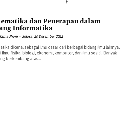
ematika dan Penerapan dalam
ang Informatika
Ramadhani
-
Selasa, 20 Desember 2022
tika dikenal sebagai ilmu dasar dari berbagai bidang ilmu lainnya,
i ilmu fisika, biologi, ekonomi, komputer, dan ilmu sosial. Banyak
ang berkembang atas...