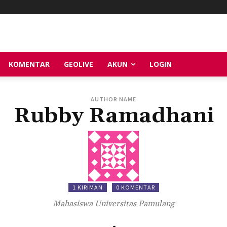
KOMENTAR
GEOLIVE
AKUN
LOGIN
AUTHOR NAME
Rubby Ramadhani
1 KIRIMAN
0 KOMENTAR
Mahasiswa Universitas Pamulang