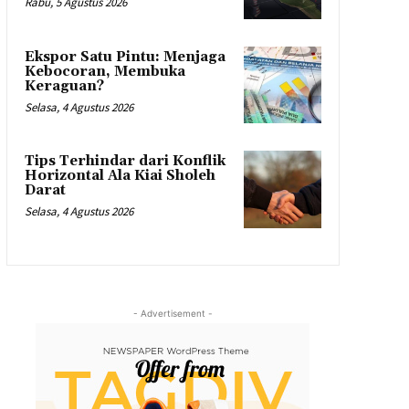
Rabu, 5 Agustus 2026
Ekspor Satu Pintu: Menjaga
Kebocoran, Membuka
Keraguan?
Selasa, 4 Agustus 2026
Tips Terhindar dari Konflik
Horizontal Ala Kiai Sholeh
Darat
Selasa, 4 Agustus 2026
- Advertisement -