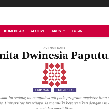
KOMENTAR
GEOLIVE
AKUN
LOGIN
AUTHOR NAME
ita Dwinesia Paput
1 KIRIMAN
0 KOMENTAR
saat ini sedang menempuh studi pada program magister ilmu a
, Universitas Brawijaya. Ia memiliki ketertarikan dengan isu
sosial dan pendidikan.