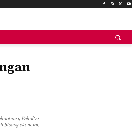
ungan
kuntansi, Fakultas
 di bidang ekonomi,