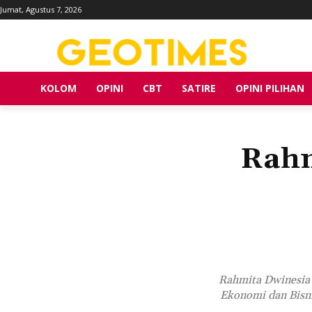
Jumat, Agustus 7, 2026
KOLOM
OPINI
CBT
SATIRE
OPINI PILIHAN
Rahm
Rahmita Dwinesia 
Ekonomi dan Bisnis